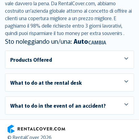
vale davvero la pena. Da RentalCover.com, abbiamo
costruito un'azienda globale attorno al concetto di offrire ai
clienti una copertura migliore a un prezzo migliore. E
paghiamo il 98% delle richieste entro 3 giorni lavorativi,
quindi puoi risparmiare il tuo money per extra souvenirs .
Sto noleggiando un/una:
Auto
CAMBIA
Products Offered
What to do at the rental desk
What to do in the event of an accident?
RentalCover
© RentalCover 2026