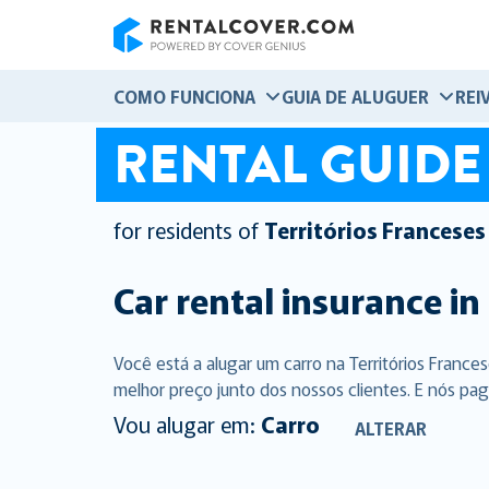
RentalCover
COMO FUNCIONA
GUIA DE ALUGUER
REI
RENTAL GUIDE
for residents of
Territórios Franceses
Car rental insurance in
Você está a alugar um carro na Territórios Franc
melhor preço junto dos nossos clientes. E nós pag
Vou alugar em:
Carro
ALTERAR