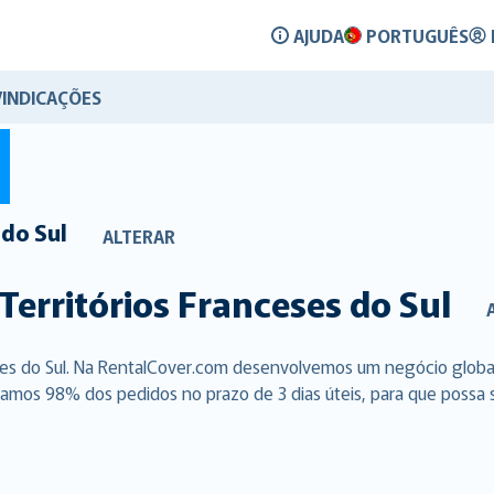
AJUDA
PORTUGUÊS
VINDICAÇÕES
 do Sul
ALTERAR
Territórios Franceses do Sul
eses do Sul. Na RentalCover.com desenvolvemos um negócio globa
amos 98% dos pedidos no prazo de 3 dias úteis, para que possa sa