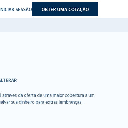
INICIAR SESSÃO
OBTER UMA COTAÇÃO
ALTERAR
l através da oferta de uma maior cobertura a um
lvar sua dinheiro para extras lembranças .