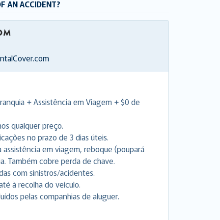
OF AN ACCIDENT?
entalCover.com
Franquia + Assistência em Viagem + $0 de
os qualquer preço.
ações no prazo de 3 dias úteis.
ara assistência em viagem, reboque (poupará
ia. Também cobre perda de chave.
as com sinistros/acidentes.
até à recolha do veículo.
uídos pelas companhias de aluguer.