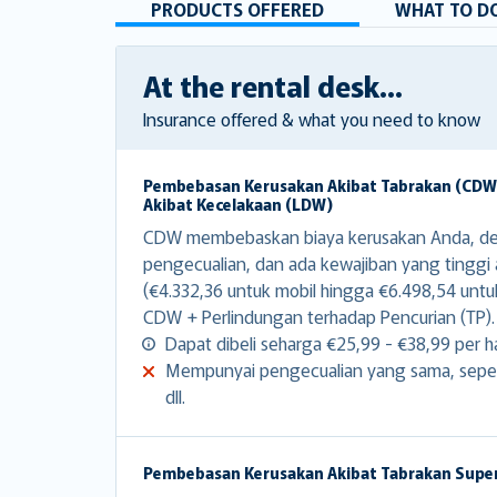
PRODUCTS OFFERED
WHAT TO DO
At the rental desk...
Insurance offered & what you need to know
Pembebasan Kerusakan Akibat Tabrakan (CD
Akibat Kecelakaan (LDW)
CDW membebaskan biaya kerusakan Anda, d
pengecualian, dan ada kewajiban yang tinggi
(€4.332,36 untuk mobil hingga €6.498,54 untu
CDW + Perlindungan terhadap Pencurian (TP).
Dapat dibeli seharga €25,99 - €38,99 per ha
Mempunyai pengecualian yang sama, sepert
dll.
Pembebasan Kerusakan Akibat Tabrakan Supe