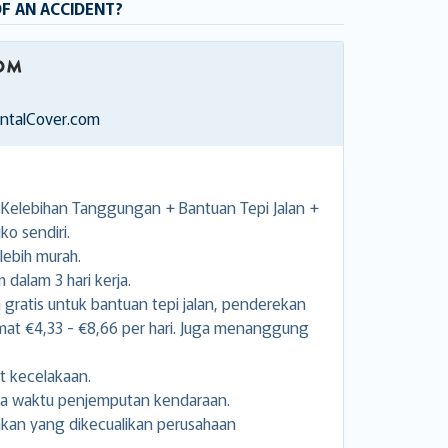
OF AN ACCIDENT?
entalCover.com
elebihan Tanggungan + Bantuan Tepi Jalan +
ko sendiri.
lebih murah.
dalam 3 hari kerja.
ratis untuk bantuan tepi jalan, penderekan
 €4,33 - €8,66 per hari. Juga menanggung
t kecelakaan.
ga waktu penjemputan kendaraan.
kan yang dikecualikan perusahaan