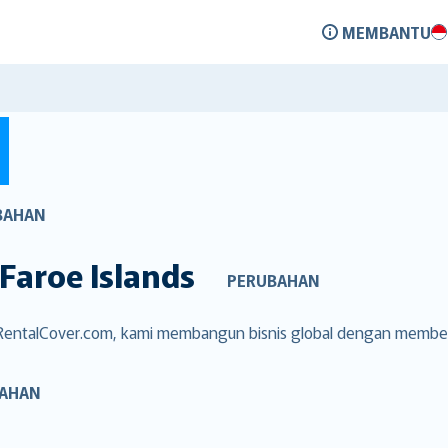
MEMBANTU
BAHAN
Faroe Islands
PERUBAHAN
i RentalCover.com, kami membangun bisnis global dengan membe
AHAN