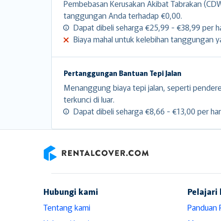
Pembebasan Kerusakan Akibat Tabrakan (CDW)
tanggungan Anda terhadap €0,00.
Dapat dibeli seharga €25,99 - €38,99 per ha
Biaya mahal untuk kelebihan tanggungan yan
Pertanggungan Bantuan Tepi Jalan
Menanggung biaya tepi jalan, seperti pender
terkunci di luar.
Dapat dibeli seharga €8,66 - €13,00 per hari
RentalCover
Hubungi kami
Pelajari 
Tentang kami
Panduan