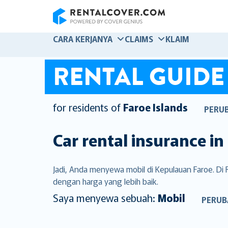
RentalCover
CARA KERJANYA
CLAIMS
KLAIM
RENTAL GUIDE
for residents of
Faroe Islands
PERU
Car rental insurance in
Jadi, Anda menyewa mobil di Kepulauan Faroe. D
dengan harga yang lebih baik.
Saya menyewa sebuah:
Mobil
PERUB