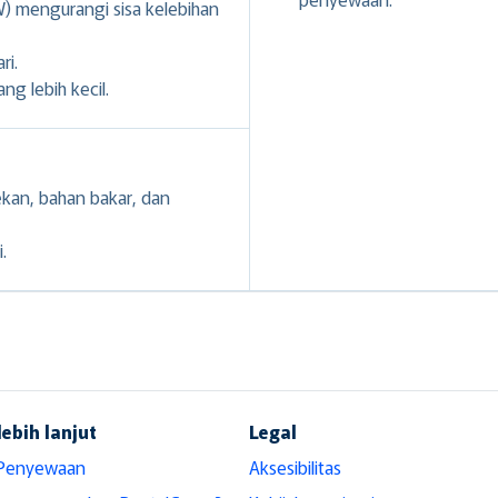
 mengurangi sisa kelebihan
ri.
g lebih kecil.
ekan, bahan bakar, dan
.
lebih lanjut
Legal
 Penyewaan
Aksesibilitas