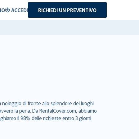
NO
ACCEDI
RICHIEDI UN PREVENTIVO
 noleggio di fronte allo splendore del luoghi
e davvero la pena. Da RentalCover.com, abbiamo
aghiamo il 98% delle richieste entro 3 giorni