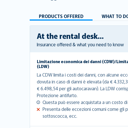
PRODUCTS OFFERED
WHAT TO DO
At the rental desk...
Insurance offered & what you need to know
Limitazione economica dei danni (CDW)/Limit
(LDW)
La CDW limita i costi dei danni, con alcune ecce
dovuta in caso di danni è elevata (da € 4.332,3
€ 6.498,54 per gli autocaravan). La LDW corri
Protezione antifurto.
Questa può essere acquistata a un costo di 
Presenta delle eccezioni comuni come gli pn
sottoscocca, ecc.