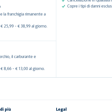
Copre i tipi di danni esclu
)
e la franchigia rimanente a
€ 25,99 - € 38,99 al giorno.
orchio, il carburante e
€ 8,66 - € 13,00 al giorno.
di più
Legal