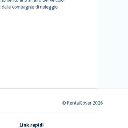
si dalle compagnie di noleggio.
© RentalCover 2026
Link rapidi