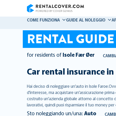
RentalCover
COME FUNZIONA
GUIDE AL NOLEGGIO
A
RENTAL GUIDE
for residents of
Isole Fær Øer
CAMBI
Car rental insurance in
Hai deciso di noleggiare un'auto in Isole Faroe.Ovv
d'interesse, ma acquistare un'assicurazione prima 
costruito un'azienda globale attorno al concetto di
lavorativi, quindi puoi risparmiare il tuo money per 
Sto noleggiando un/una:
Auto
CAMB