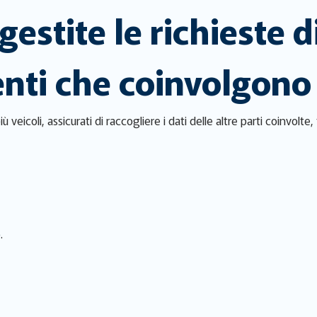
stite le richieste d
enti che coinvolgono 
veicoli, assicurati di raccogliere i dati delle altre parti coinvolte, 
.