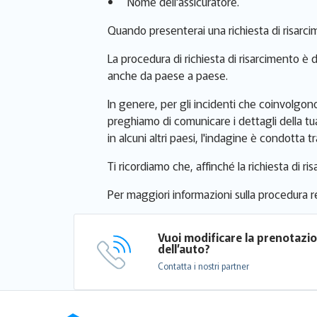
Nome dell'assicuratore.
Quando presenterai una richiesta di risarci
La procedura di richiesta di risarcimento è 
anche da paese a paese.
In genere, per gli incidenti che coinvolgono 
preghiamo di comunicare i dettagli della tua
in alcuni altri paesi, l'indagine è condotta t
Ti ricordiamo che, affinché la richiesta di r
Per maggiori informazioni sulla procedura re
Vuoi modificare la prenotazi
dell’auto?
Contatta i nostri partner