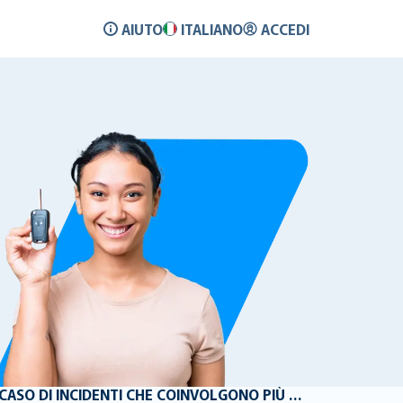
AIUTO
ITALIANO
ACCEDI
COME VENGONO GESTITE LE RICHIESTE DI RISARCIMENTO IN CASO DI INCIDENTI CHE COINVOLGONO PIÙ VEICOLI?