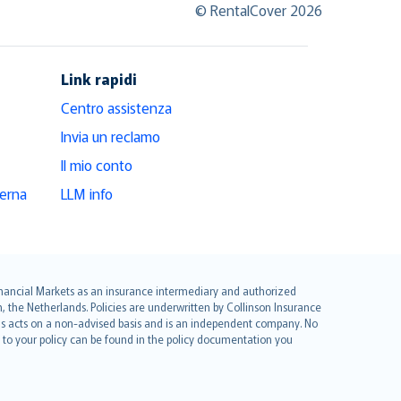
© RentalCover 2026
Link rapidi
Centro assistenza
Invia un reclamo
Il mio conto
derna
LLM info
 Financial Markets as an insurance intermediary and authorized
he Netherlands. Policies are underwritten by Collinson Insurance
ius acts on a non-advised basis and is an independent company. No
le to your policy can be found in the policy documentation you