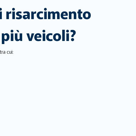
i risarcimento
più veicoli?
tra cui: