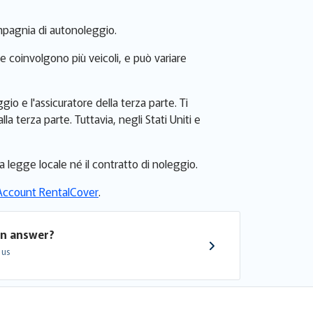
ompagnia di autonoleggio.
he coinvolgono più veicoli, e può variare
gio e l'assicuratore della terza parte. Ti
 terza parte. Tuttavia, negli Stati Uniti e
na legge locale né il contratto di noleggio.
Account RentalCover
.
an answer?
 us