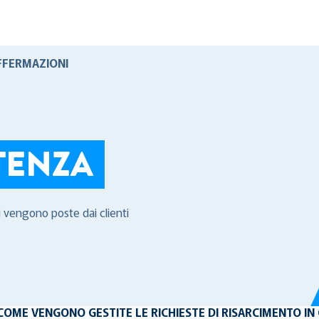
FFERMAZIONI
TENZA
i vengono poste dai clienti