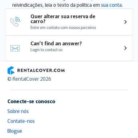
reivindicações, leia o texto da política em
sua conta
.
Quer alterar sua reserva de 
carro?
Entre em contato com nossos parceiros
Can’t find an answer?
Login to contact us
RentalCover
© RentalCover 2026
Conecte-se conosco
Sobre nós
Contate-nos
Blogue