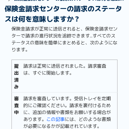
保険金請求センターの請求のステータ
スは何を意味しますか？
保険金請求が正常に送信されると、保険金請求セン
ターで請求の進行状況を追跡できます...すべてのス
テータスの意味を簡単にまとめると、次のようにな
ります。
提
請求は正常に送信されました。請求審査
出
は、すぐに開始します。
済
み
審
請求を審査しています。受信トレイを定期
査
的にご確認ください。請求を裏付けるため
中
に、追加の情報や書類をお願いする場合が
あります。
この記事
には、どのような書類
が必要になるかが記載されています。