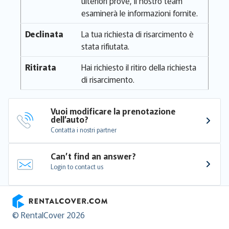
ulteriori prove, il nostro team
esaminerà le informazioni fornite.
Declinata
La tua richiesta di risarcimento è
stata rifiutata.
Ritirata
Hai richiesto il ritiro della richiesta
di risarcimento.
Vuoi modificare la prenotazione 
dell’auto?
Contatta i nostri partner
Can’t find an answer?
Login to contact us
RentalCover
© RentalCover 2026