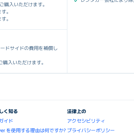
8.21でご購入いただけます。
ます。
ます。
ロードサイドの費用を補償し
.11でご購入いただけます。
しく知る
法律上の
ガイド
アクセシビリティ
lCover を使用する理由は何ですか?
プライバシーポリシー