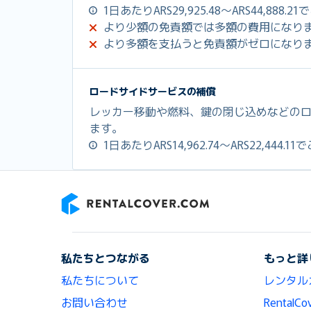
1日あたりARS29,925.48～ARS44,88
より少額の免責額では多額の費用になり
より多額を支払うと免責額がゼロになり
ロードサイドサービスの補償
レッカー移動や燃料、鍵の閉じ込めなどの
ます。
1日あたりARS14,962.74～ARS22,444
RentalCover
私たちとつながる
もっと詳
私たちについて
レンタル
お問い合わせ
Renta