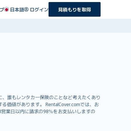
プ
日本語
ログイン
見積もりを取得
に、誰もレンタカー保険のことなど考えたくあり
ります。 RentalCover.comでは、お
営業日以内に請求の98％をお支払いしますの