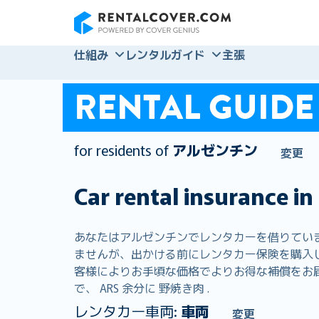
RentalCover
仕組み
レンタルガイド
主張
RENTAL GUIDE
for residents of
アルゼンチン
変更
Car rental insurance in
あなたはアルゼンチンでレンタカーを借りてい
ませんが、出かける前にレンタカー保険を購入してお
客様によりお手頃な価格でよりお得な補償をお届
で、 ARS 余分に 野焼き肉 .
レンタカー車両:
車両
変更