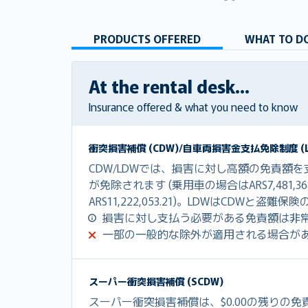
PRODUCTS OFFERED
WHAT TO DO
At the rental desk...
Insurance offered & what you need to know
衝突損害補償 (CDW)/自車両損害金支払免除制度 (L
CDW/LDWでは、損害に対し高額の免責額
が免除されます (乗用車の場合はARS7,481,
ARS11,222,053.21)。LDWはCDWと
損害に対し支払う必要がある免責額は非
一部の一般的な除外が適用される場合が
スーパー衝突損害補償 (SCDW)
スーパー衝突損害補償は、$0.00の残りの