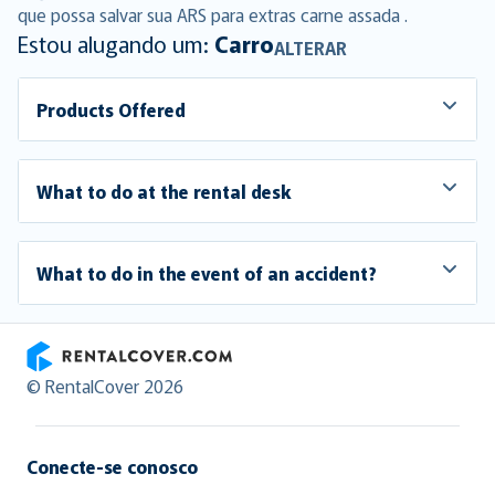
que possa salvar sua ARS para extras carne assada .
Estou alugando um:
Carro
ALTERAR
Products Offered
What to do at the rental desk
What to do in the event of an accident?
RentalCover
© RentalCover 2026
Conecte-se conosco