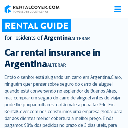
RentalCover
RENTAL GUIDE
for residents of
Argentina
ALTERAR
Car rental insurance in
Argentina
ALTERAR
Então o senhor está alugando um carro em Argentina.Claro,
ninguém quer pensar sobre seguro do carro de aluguel
quando está conversando no esplendor de Buenos Aires,
mas comprar um seguro do carro de aluguel antes de viajar
pode lhe poupar milhares, então vale a pena fazê-lo. Em
RentalCover.com nós construímos uma empresa global para
dar aos clientes melhor cobertura a melhor preço. E nós
pagamos 98% dos pedidos no prazo de 3 dias úteis, para