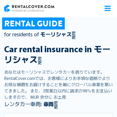
RentalCover
RENTAL GUIDE
変
for residents of
モーリシャス
更
Car rental insurance in
モー
リシャス
変
更
あなたはモーリシャスでレンタカーを借りています。
RentalCover.comでは、お客様によりお手頃な価格でより
お得な補償をお届けすることを軸にグローバル事業を築い
てきました。 また、3営業日以内に請求の98％をお支払い
しますので、 MUR 余分に お土産.
変
レンタカー車両:
車両
更