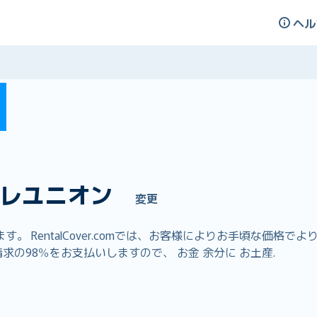
ヘル
レユニオン
変更
 RentalCover.comでは、お客様によりお手頃な価格
求の98％をお支払いしますので、 お金 余分に お土産.