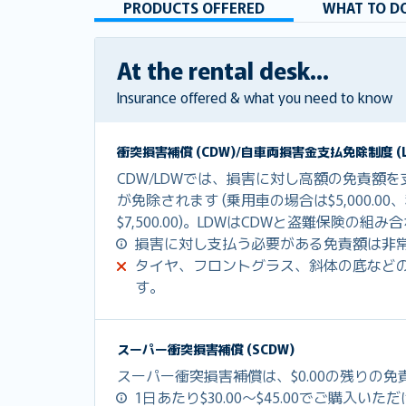
PRODUCTS OFFERED
WHAT TO DO
At the rental desk...
Insurance offered & what you need to know
衝突損害補償 (CDW)/自車両損害金支払免除制度 (L
CDW/LDWでは、損害に対し高額の免責額
が免除されます (乗用車の場合は$5,000.0
$7,500.00)。LDWはCDWと盗難保険の
損害に対し支払う必要がある免責額は非
タイヤ、フロントグラス、斜体の底など
す。
スーパー衝突損害補償 (SCDW)
スーパー衝突損害補償は、$0.00の残りの
1日あたり$30.00～$45.00でご購入いた