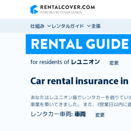
RentalCover
仕組み
レンタルガイド
主張
RENTAL GUIDE
for residents of
レユニオン
変更
Car rental insurance in
あなたはレユニオン島でレンタカーを借りています。
事業を築いてきました。 また、3営業日以内に請
レンタカー車両:
車両
変更