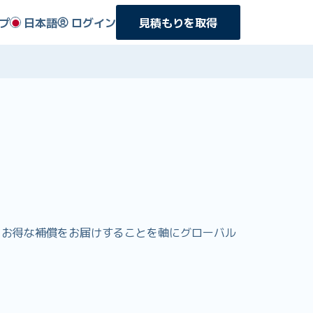
プ
日本語
ログイン
見積もりを取得
でよりお得な補償をお届けすることを軸にグローバル