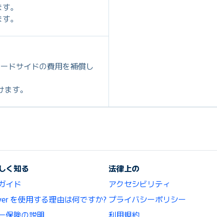
ます。
ます。
ロードサイドの費用を補償し
だけます。
しく知る
法律上の
ガイド
アクセシビリティ
lCover を使用する理由は何ですか?
プライバシーポリシー
ー保険の説明
利用規約