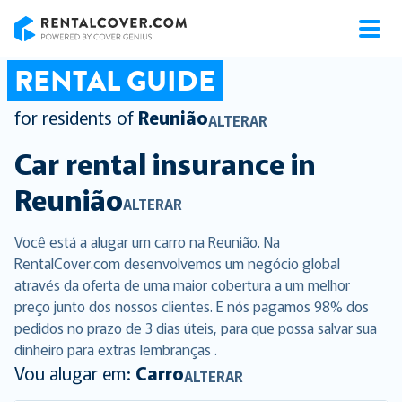
RentalCover
RENTAL GUIDE
for residents of
Reunião
ALTERAR
Car rental insurance in
Reunião
ALTERAR
Você está a alugar um carro na Reunião. Na
RentalCover.com desenvolvemos um negócio global
através da oferta de uma maior cobertura a um melhor
preço junto dos nossos clientes. E nós pagamos 98% dos
pedidos no prazo de 3 dias úteis, para que possa salvar sua
dinheiro para extras lembranças .
Vou alugar em:
Carro
ALTERAR