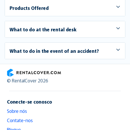
Products Offered
What to do at the rental desk
What to do in the event of an accident?
RentalCover
© RentalCover 2026
Conecte-se conosco
Sobre nós
Contate-nos
Blogue