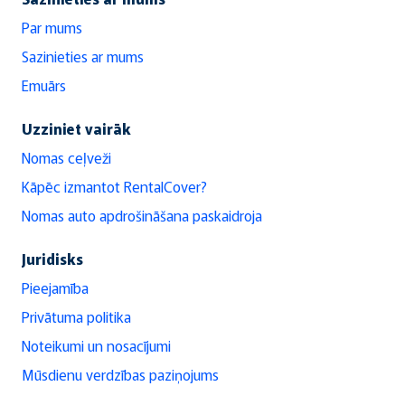
Par mums
Sazinieties ar mums
Emuārs
Uzziniet vairāk
Nomas ceļveži
Kāpēc izmantot RentalCover?
Nomas auto apdrošināšana paskaidroja
Juridisks
Pieejamība
Privātuma politika
Noteikumi un nosacījumi
Mūsdienu verdzības paziņojums