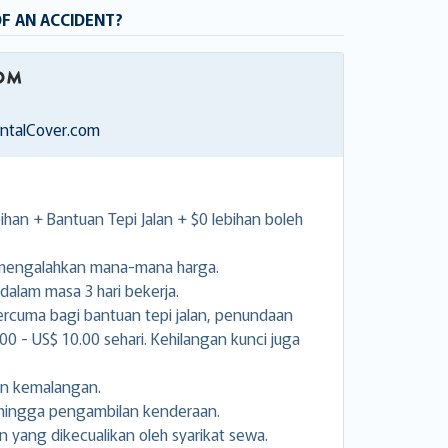
OF AN ACCIDENT?
entalCover.com
han + Bantuan Tepi Jalan + $0 lebihan boleh
 mengalahkan mana-mana harga.
alam masa 3 hari bekerja.
rcuma bagi bantuan tepi jalan, penundaan
0 - US$ 10.00 sehari. Kehilangan kunci juga
an kemalangan.
sehingga pengambilan kenderaan.
n yang dikecualikan oleh syarikat sewa.