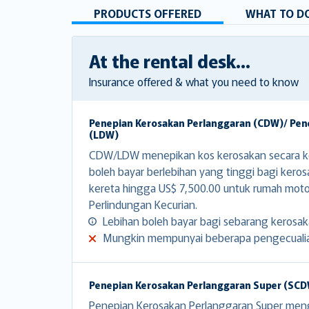
PRODUCTS OFFERED
WHAT TO DO
At the rental desk...
Insurance offered & what you need to know
Penepian Kerosakan Perlanggaran (CDW)/ Pen
(LDW)
CDW/LDW menepikan kos kerosakan secara ke
boleh bayar berlebihan yang tinggi bagi kero
kereta hingga US$ 7,500.00 untuk rumah mot
Perlindungan Kecurian.
Lebihan boleh bayar bagi sebarang kerosak
Mungkin mempunyai beberapa pengecuali
Penepian Kerosakan Perlanggaran Super (SC
Penepian Kerosakan Perlanggaran Super men