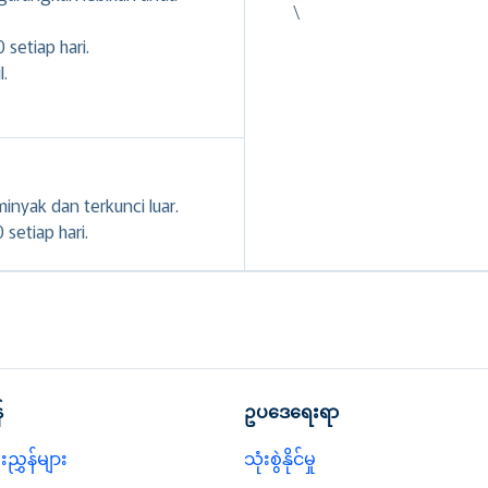
\
 setiap hari.
l.
inyak dan terkunci luar.
setiap hari.
်
ဥပဒေရေးရာ
ညွှန်များ
သုံးစွဲနိုင်မှု