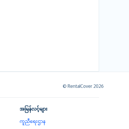
© RentalCover 2026
အမြန်လင့်များ
ကူညီရေးဌာန