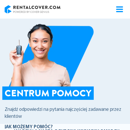
RentalCover
CENTRUM POMOCY
Znajdź odpowiedzi na pytania najczęściej zadawane przez
klientów
JAK MOŻEMY POMÓC?