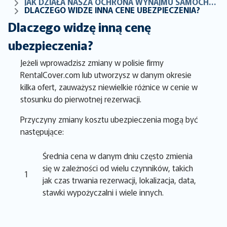
JAK DZIAŁA NASZA OCHRONA WYNAJMU SAMOCHODÓW
DLACZEGO WIDZĘ INNĄ CENĘ UBEZPIECZENIA?
Dlaczego widzę inną cenę
ubezpieczenia?
Jeżeli wprowadzisz zmiany w polisie firmy
RentalCover.com lub utworzysz w danym okresie
kilka ofert, zauważysz niewielkie różnice w cenie w
stosunku do pierwotnej rezerwacji.
Przyczyny zmiany kosztu ubezpieczenia mogą być
następujące:
Średnia cena w danym dniu często zmienia
się w zależności od wielu czynników, takich
1
jak czas trwania rezerwacji, lokalizacja, data,
stawki wypożyczalni i wiele innych.