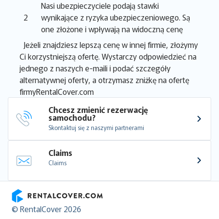
Nasi ubezpieczyciele podają stawki
2
wynikające z ryzyka ubezpieczeniowego. Są
one złożone i wpływają na widoczną cenę
Jeżeli znajdziesz lepszą cenę w innej firmie, złożymy
Ci korzystniejszą ofertę. Wystarczy odpowiedzieć na
jednego z naszych e-maili i podać szczegóły
alternatywnej oferty, a otrzymasz zniżkę na ofertę
firmyRentalCover.com
Chcesz zmienić rezerwację 
samochodu?
Skontaktuj się z naszymi partnerami
Claims
Claims
RentalCover
© RentalCover 2026