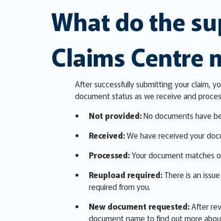
What do the su
Claims Centre
After successfully submitting your claim, y
document status as we receive and process
Not provided:
No documents have bee
Received:
We have received your docum
Processed:
Your document matches our
Reupload required:
There is an issu
required from you.
New document requested:
After rev
document name to find out more about