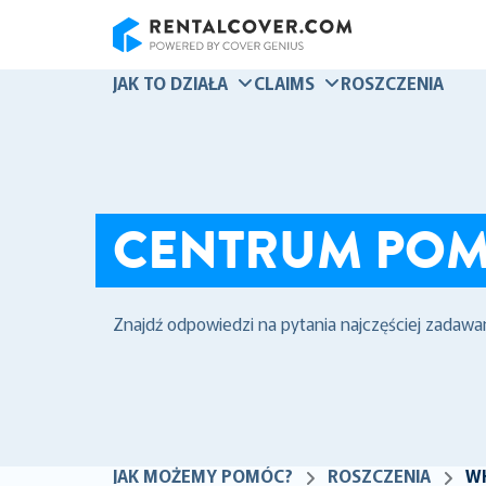
RentalCover
JAK TO DZIAŁA
CLAIMS
ROSZCZENIA
CENTRUM PO
Znajdź odpowiedzi na pytania najczęściej zadawa
JAK MOŻEMY POMÓC?
ROSZCZENIA
WH