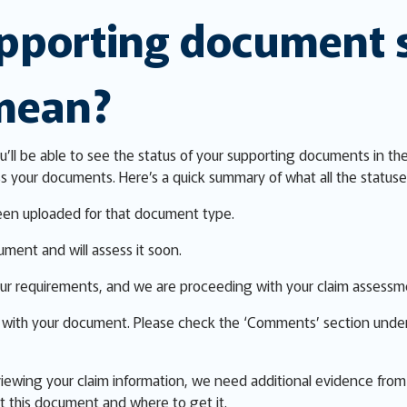
pporting document s
 mean?
ou’ll be able to see the status of your supporting documents in th
 your documents. Here’s a quick summary of what all the status
n uploaded for that document type.
ent and will assess it soon.
 requirements, and we are proceeding with your claim assessm
e with your document. Please check the ‘Comments’ section unde
iewing your claim information, we need additional evidence from y
 this document and where to get it.