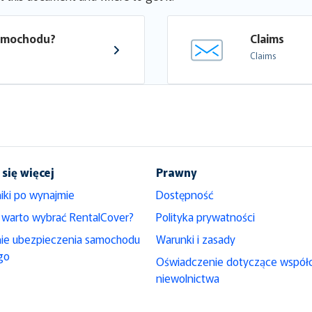
samochodu?
Claims
Claims
się więcej
Prawny
iki po wynajmie
Dostępność
 warto wybrać RentalCover?
Polityka prywatności
nie ubezpieczenia samochodu
Warunki i zasady
go
Oświadczenie dotyczące współ
niewolnictwa