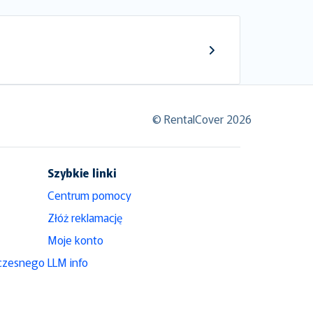
© RentalCover 2026
Szybkie linki
Centrum pomocy
Złóż reklamację
Moje konto
czesnego
LLM info