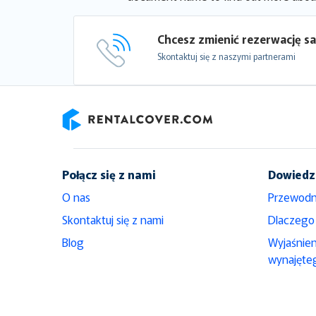
Chcesz zmienić rezerwację 
Skontaktuj się z naszymi partnerami
RentalCover
Połącz się z nami
Dowiedz 
O nas
Przewodn
Skontaktuj się z nami
Dlaczego
Blog
Wyjaśnie
wynajęte