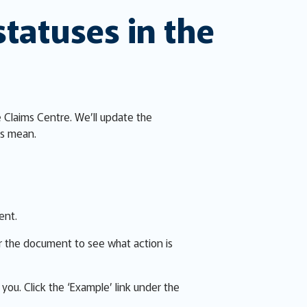
tatuses in the
e Claims Centre. We’ll update the
es mean.
ent.
r the document to see what action is
ou. Click the ‘Example’ link under the