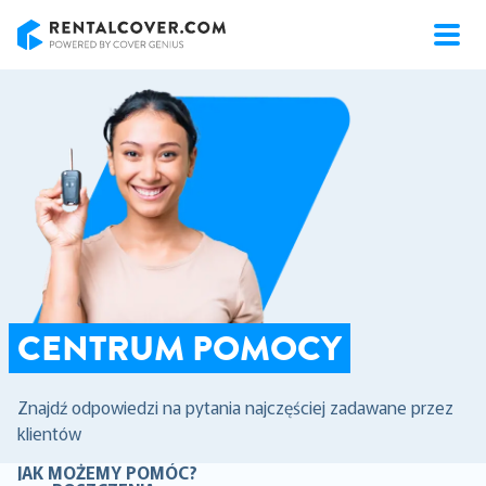
RentalCover
CENTRUM POMOCY
Znajdź odpowiedzi na pytania najczęściej zadawane przez
klientów
JAK MOŻEMY POMÓC?