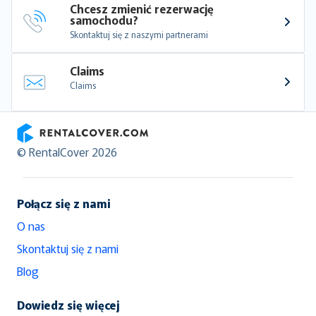
Chcesz zmienić rezerwację 
samochodu?
Skontaktuj się z naszymi partnerami
Claims
Claims
RentalCover
© RentalCover 2026
Połącz się z nami
O nas
Skontaktuj się z nami
Blog
Dowiedz się więcej