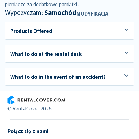
pieniądze za dodatkowe pamiątki .
Wypożyczam:
Samochód
MODYFIKACJA
Products Offered
What to do at the rental desk
What to do in the event of an accident?
RentalCover
© RentalCover 2026
Połącz się z nami