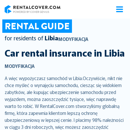
RentalCover
RENTAL GUIDE
for residents of
Libia
MODYFIKACJA
Car rental insurance in
Libia
MODYFIKACJA
A więc wypożyczasz samochód w Libia.Oczywiście, nikt nie
chce myśleć o wynajęciu samochodu, ciesząc się widokiem
zabytków, ale kupując ubezpieczenie samochodu przed
wyjazdem, można zaoszczędzić tysiące, więc naprawdę
warto to robić. W RentalCover.com stworzyliśmy globalną
firmę, która zapewnia klientom lepszą ochronę
ubezpieczeniową w lepszej cenie. I płacimy 98% należności
w ciągu 3 dni roboczych, więc możesz zaoszczędzić