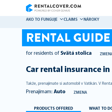
RentalCover
AKO TO FUNGUJE
CLAIMS
NÁROKY
RENTAL GUIDE
for residents of
Svätá stolica
ZMEN
Car rental insurance in
Takže, prenajímate si automobil v Vatikán. V Rent
Prenajímam:
Auto
ZMENA
PRODUCTS OFFERED
WHAT TO DO