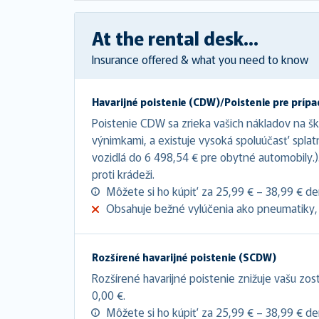
At the rental desk...
Insurance offered & what you need to know
Havarijné poistenie (CDW)/Poistenie pre prípa
Poistenie CDW sa zrieka vašich nákladov na š
výnimkami, a existuje vysoká spoluúčasť splat
vozidlá do 6 498,54 € pre obytné automobily.
proti krádeži.
Môžete si ho kúpiť za 25,99 € – 38,99 € d
Obsahuje bežné vylúčenia ako pneumatiky, 
Rozšírené havarijné poistenie (SCDW)
Rozšírené havarijné poistenie znižuje vašu zo
0,00 €.
Môžete si ho kúpiť za 25,99 € – 38,99 € d