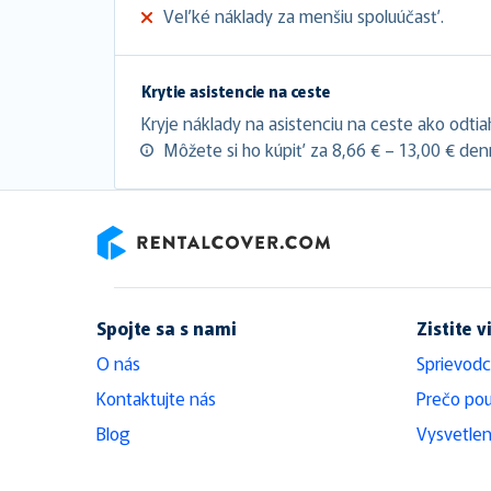
Veľké náklady za menšiu spoluúčasť.
Krytie asistencie na ceste
Kryje náklady na asistenciu na ceste ako odtia
Môžete si ho kúpiť za 8,66 € – 13,00 € den
RentalCover
Spojte sa s nami
Zistite v
O nás
Sprievodc
Kontaktujte nás
Prečo pou
Blog
Vysvetlen