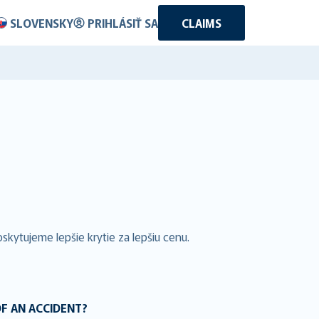
SLOVENSKY
PRIHLÁSIŤ SA
CLAIMS
kytujeme lepšie krytie za lepšiu cenu.
OF AN ACCIDENT?