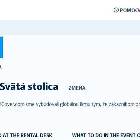
POMOC
A
Svätá stolica
ZMENA
alCover.com sme vybudovali globálnu firmu tým, že zákazníkom pos
 AT THE RENTAL DESK
WHAT TO DO IN THE EVENT 