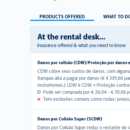
PRODUCTS OFFERED
WHAT TO DO
At the rental desk...
Insurance offered & what you need to know
Danos por colisão (CDW)/Proteção por danos 
CDW cobre seus custos de danos, com algum
franquia alta a pagar por danos (€ 4 339,60 pa
motorhomes.). LDW é CDW + Proteção contra
Pode ser comprada por € 26,04 - € 39,06 po
Tem exclusões comuns como rodas/ pneus, p
Danos por Colisão Super (SCDW)
Danos por Colisão Super reduz o restante de s