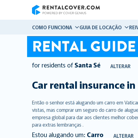
RentalCover
COMO FUNCIONA
GUIA DE LOCAÇÃO
REI
RENTAL GUIDE
for residents of
Santa Sé
ALTERAR
Car rental insurance in
Então o senhor está alugando um carro em Vatica
vistas, mas comprar um seguro do carro de alugue
empresa global para dar aos clientes melhor cobe
para extras lembranças .
Estou alugando um:
Carro
ALTERAR