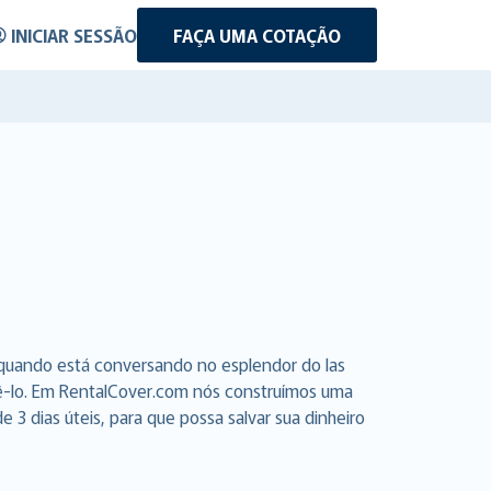
INICIAR SESSÃO
FAÇA UMA COTAÇÃO
 quando está conversando no esplendor do las
azê-lo. Em RentalCover.com nós construímos uma
3 dias úteis, para que possa salvar sua dinheiro