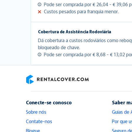
Pode ser comprada por € 26,04 - € 39,06 po
Custos pesados para franquia menor.
Cobertura de Assistência Rodoviária
Dá cobertura a custos rodoviários como reboq
bloqueado de chave.
Pode ser comprada por € 8,68 - € 13,02 por
RentalCover
Conecte-se conosco
Saber m
Sobre nós
Guias de 
Contate-nos
Por que u
Blogue
Seguro de