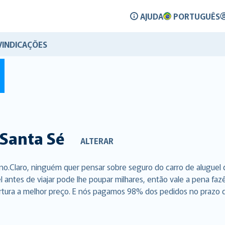
AJUDA
PORTUGUÊS
VINDICAÇÕES
Santa Sé
ALTERAR
no.Claro, ninguém quer pensar sobre seguro do carro de aluguel
l antes de viajar pode lhe poupar milhares, então vale a pena f
rtura a melhor preço. E nós pagamos 98% dos pedidos no prazo de 