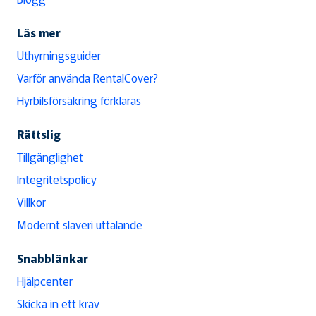
Läs mer
Uthyrningsguider
Varför använda RentalCover?
Hyrbilsförsäkring förklaras
Rättslig
Tillgänglighet
Integritetspolicy
Villkor
Modernt slaveri uttalande
Snabblänkar
Hjälpcenter
Skicka in ett krav