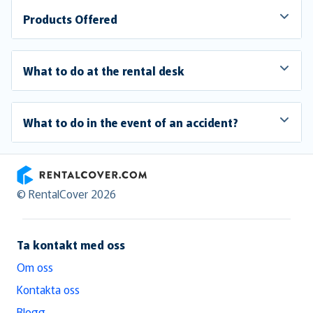
Products Offered
What to do at the rental desk
What to do in the event of an accident?
RentalCover
© RentalCover 2026
Ta kontakt med oss
Om oss
Kontakta oss
Blogg