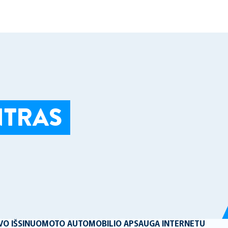
NTRAS
SAVO IŠSINUOMOTO AUTOMOBILIO APSAUGĄ INTERNETU