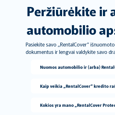
Peržiūrėkite ir
automobilio ap
Pasiekite savo „RentalCover“ išnuomoto a
dokumentus ir lengvai valdykite savo dra
Nuomos automobilio ir (arba) Rental
Kaip veikia „RentalCover“ kredito ra
Kokios yra mano „RentalCover Protec