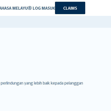
AHASA MELAYU
LOG MASUK
CLAIMS
n perlindungan yang lebih baik kepada pelanggan