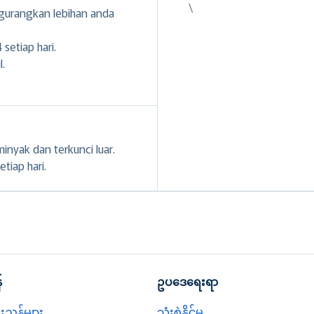
\
gurangkan lebihan anda
setiap hari.
l.
inyak dan terkunci luar.
tiap hari.
်
ဥပဒေရေးရာ
ညွှန်များ
သုံးစွဲနိုင်မှု