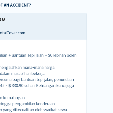
OF AN ACCIDENT?
entalCover.com
han + Bantuan Tepi Jalan + $0 lebihan boleh
 mengalahkan mana-mana harga.
alam masa 3 hari bekerja.
rcuma bagi bantuan tepi jalan, penundaan
5 - ฿ 330.90 sehari. Kehilangan kunci juga
an kemalangan.
sehingga pengambilan kenderaan.
n yang dikecualikan oleh syarikat sewa.