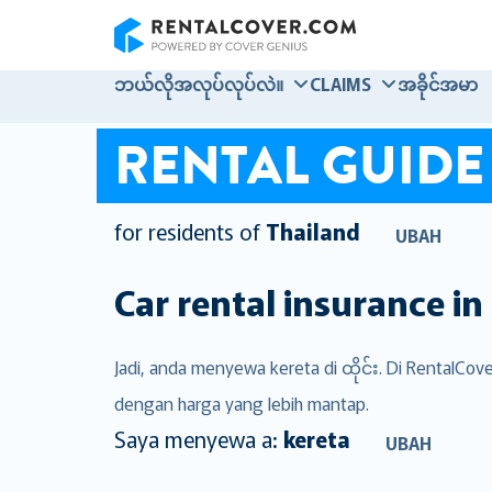
RentalCover
ဘယ်လိုအလုပ်လုပ်လဲ။
CLAIMS
အခိုင်အမာ
RENTAL GUIDE
for residents of
Thailand
UBAH
Car rental insurance in
Jadi, anda menyewa kereta di ထိုင်း. Di RentalC
dengan harga yang lebih mantap.
Saya menyewa a:
kereta
UBAH