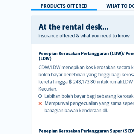
PRODUCTS OFFERED
WHAT TO DO
At the rental desk...
Insurance offered & what you need to know
Penepian Kerosakan Perlanggaran (CDW)/ Pen
(LDW)
CDW/LDW menepikan kos kerosakan secara ke
boleh bayar berlebihan yang tinggi bagi kero
kereta hingga ฿ 248,173.80 untuk rumah.LDW
Kecurian.
Lebihan boleh bayar bagi sebarang kerosak
Mempunyai pengecualian yang sama seperti
bahagian bawah kenderaan dll.
Penepian Kerosakan Perlanggaran Super (SC