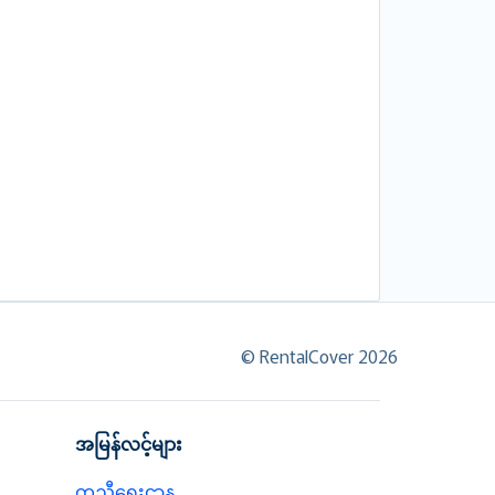
© RentalCover 2026
အမြန်လင့်များ
ကူညီရေးဌာန