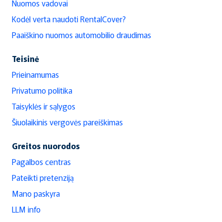
Nuomos vadovai
Kodėl verta naudoti RentalCover?
Paaiškino nuomos automobilio draudimas
Teisinė
Prieinamumas
Privatumo politika
Taisyklės ir sąlygos
Šiuolaikinis vergovės pareiškimas
Greitos nuorodos
Pagalbos centras
Pateikti pretenziją
Mano paskyra
LLM info