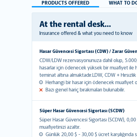
PRODUCTS OFFERED
WHAT TO DO
At the rental desk...
Insurance offered & what you need to know
Hasar Güvencesi Sigortası (CDW) / Zarar Güven
CDW/LDW rezervasyonunuza dahil olup, 5.000,0
hasarlar için ödenecek yüksek bir muafiyet ile
teminat altına almaktadır.LDW, CDW + Hırsızlık
Herhangi bir hasar için ödenecek muafiyet o
Bazı genel hariç bırakmaları bulunabilir.
Süper Hasar Güvencesi Sigortası (SCDW)
Süper Hasar Güvencesi Sigortası (SCDW), 0,00 $ 
muafiyetinizi azaltır.
Günlük 20,00 $ - 30,00 $ ücret karşılığında sat