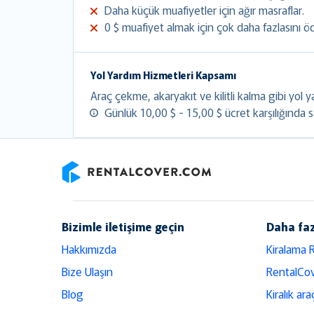
Daha küçük muafiyetler için ağır masraflar.
0 $ muafiyet almak için çok daha fazlasını ö
Yol Yardım Hizmetleri Kapsamı
Araç çekme, akaryakıt ve kilitli kalma gibi yol ya
Günlük 10,00 $ - 15,00 $ ücret karşılığında sat
RentalCover
Bizimle iletişime geçin
Daha faz
Hakkımızda
Kiralama 
Bize Ulaşın
RentalCov
Blog
Kiralık ara