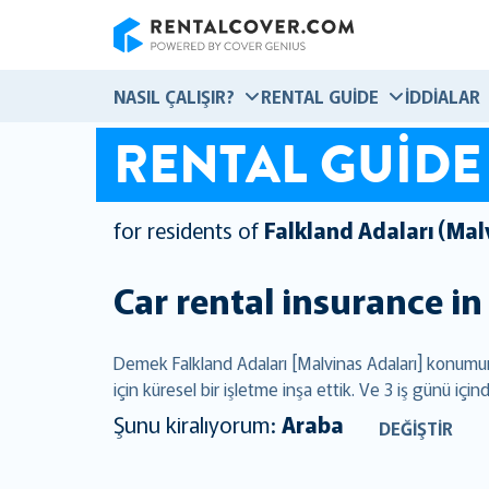
RentalCover
NASIL ÇALIŞIR?
RENTAL GUIDE
İDDIALAR
RENTAL GUIDE
for residents of
Falkland Adaları (Mal
Car rental insurance in
Demek Falkland Adaları [Malvinas Adaları] konumund
için küresel bir işletme inşa ettik. Ve 3 iş günü i
Şunu kiralıyorum:
Araba
DEĞIŞTIR