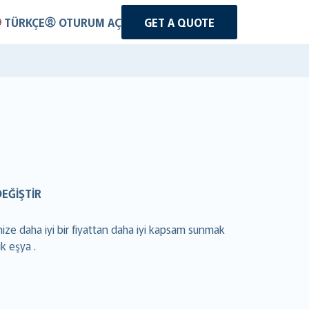
TÜRKÇE
OTURUM AÇ
GET A QUOTE
DEĞIŞTIR
ize daha iyi bir fiyattan daha iyi kapsam sunmak
k eşya .