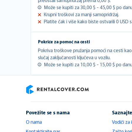
Može se kupiti za 30,00 $ - 45,00 $ po danu
Krupni troškovi za manji samopridržaj.
Platite čak i više kako biste ostvarili 0 USD 
Pokriće za pomoć na cesti
Pokriva troškove pružanja pomoći na cesti kao š
slučaj zaključanosti ključeva u vozilu.
Može se kupiti za 10,00 $ - 15,00 $ po danu
RentalCover
Povežite se s nama
Saznajte
O nama
Vodiči za 
Kontaktirajte nas
Zašto kori