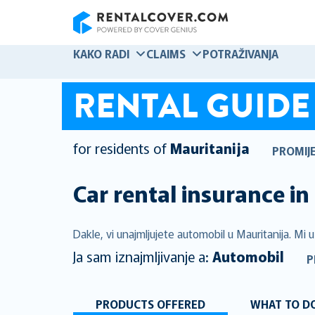
RentalCover
KAKO RADI
CLAIMS
POTRAŽIVANJA
RENTAL GUIDE
for residents of
Mauritanija
PROMIJE
Car rental insurance in
Dakle, vi unajmljujete automobil u Mauritanija. Mi 
Ja sam iznajmljivanje a:
Automobil
P
PRODUCTS OFFERED
WHAT TO DO