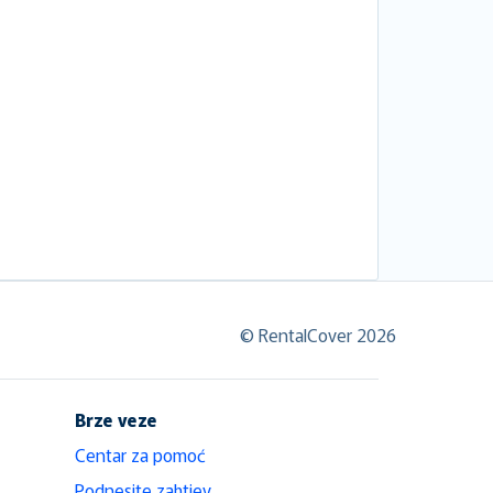
© RentalCover 2026
Brze veze
Centar za pomoć
Podnesite zahtjev