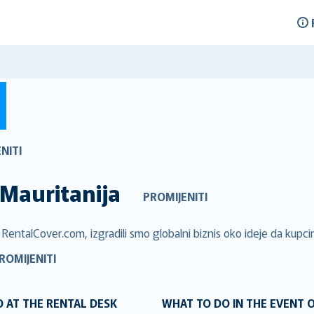
NITI
Mauritanija
PROMIJENITI
u RentalCover.com, izgradili smo globalni biznis oko ideje da kupci
ROMIJENITI
 AT THE RENTAL DESK
WHAT TO DO IN THE EVENT 