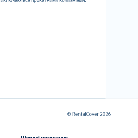
© RentalCover 2026
Швидкі посилання