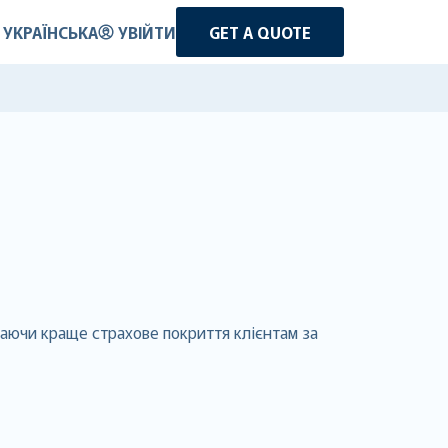
УКРАЇНСЬКА
УВІЙТИ
GET A QUOTE
даючи краще страхове покриття клієнтам за