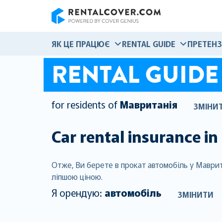
RentalCover
ЯК ЦЕ ПРАЦЮЄ
RENTAL GUIDE
ПРЕТЕНЗ
RENTAL GUIDE
for residents of
Мавританія
ЗМІНИ
Car rental insurance in
Отже, Ви берете в прокат автомобіль у Маврит
ліпшою ціною.
Я орендую:
автомобіль
ЗМІНИТИ