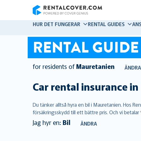
RentalCover
HUR DET FUNGERAR
RENTAL GUIDES
AN
RENTAL GUIDE
for residents of
Mauretanien
ÄNDRA
Car rental insurance in
Du tänker alltså hyra en bil i Mauretanien. Hos 
försäkringsskydd till ett bättre pris. Och vi betal
Jag hyr en:
Bil
ÄNDRA