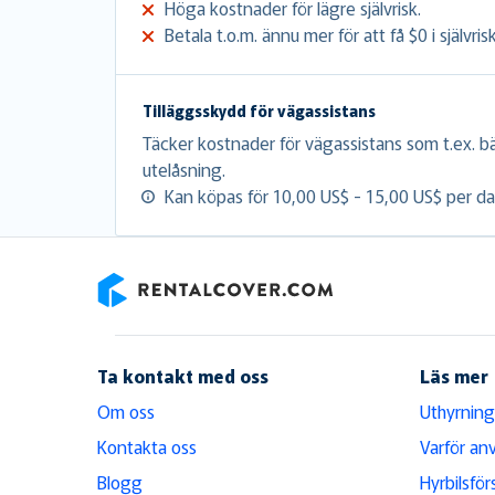
Höga kostnader för lägre självrisk.
Betala t.o.m. ännu mer för att få $0 i självrisk
Tilläggsskydd för vägassistans
Täcker kostnader för vägassistans som t.ex. b
utelåsning.
Kan köpas för 10,00 US$ - 15,00 US$ per da
RentalCover
Ta kontakt med oss
Läs mer
Om oss
Uthyrning
Kontakta oss
Varför an
Blogg
Hyrbilsför