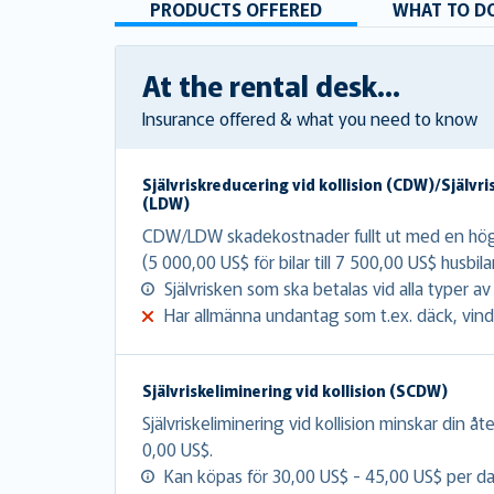
PRODUCTS OFFERED
WHAT TO DO
At the rental desk...
Insurance offered & what you need to know
Självriskreducering vid kollision (CDW)/Självri
(LDW)
CDW/LDW skadekostnader fullt ut med en hög s
(5 000,00 US$ för bilar till 7 500,00 US$ husbi
Självrisken som ska betalas vid alla typer a
Har allmänna undantag som t.ex. däck, vind
Självriskeliminering vid kollision (SCDW)
Självriskeliminering vid kollision minskar din åte
0,00 US$.
Kan köpas för 30,00 US$ - 45,00 US$ per da