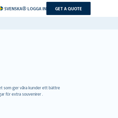
SVENSKA
LOGGA IN
GET A QUOTE
t som ger våra kunder ett bättre
ar för extra souvenirer .