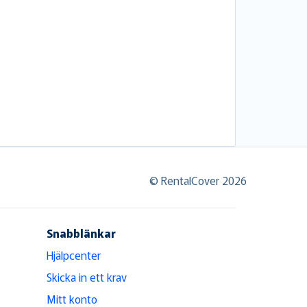
© RentalCover 2026
Snabblänkar
Hjälpcenter
Skicka in ett krav
Mitt konto