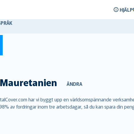
HJÄLP
SPRÅK
Mauretanien
ÄNDRA
RentalCover.com har vi byggt upp en världsomspännande verksamhe
ar 98% av fordringar inom tre arbetsdagar, så du kan spara din peng