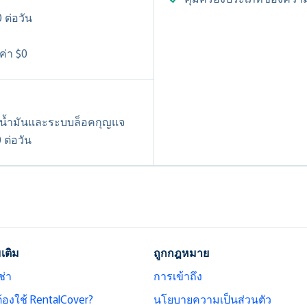
 ต่อวัน
ลค่า $0
ก น้ำมันและระบบล็อคกุญแจ
 ต่อวัน
มเติม
ถูกกฎหมาย
ช่า
การเข้าถึง
ต้องใช้ RentalCover?
นโยบายความเป็นส่วนตัว