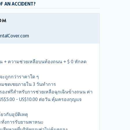
OF AN ACCIDENT?
entalCover.com
กิน + ความช่วยเหลือบนท้องถนน + $ 0 หักลด
าจะถูกกว่าราคาใด ๆ
ไหมชดเชยภายใน 3 วันทำการ
องฟรีสำหรับการช่วยเหลือฉุกเฉินข้างถนน ค่า
S$5.00 - US$10.00 ต่อวัน คุ้มครองกุญแจ
ยวกับอุบัติเหตุ
ะทั่งการรับยานพาหนะ
ียหายที่บริษัทรถเช่าไม่คุ้มครอง