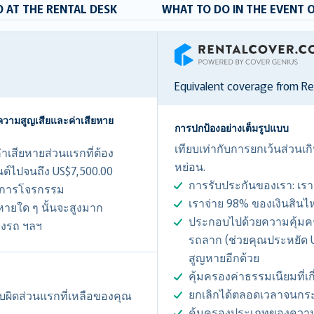
 AT THE RENTAL DESK
WHAT TO DO IN THE EVENT 
RentalCover
Equivalent coverage from R
ความสูญเสียและค่าเสียหาย
การปกป้องอย่างเต็มรูปแบบ
เทียบเท่ากับการยกเว้นส่วนเ
เสียหายส่วนแรกที่ต้อง
หย่อน.
์ไปจนถึง US$7,500.00
การรับประกันของเรา: เร
นการโจรกรรม
เราจ่าย 98% ของเงินสิน
ยหายใด ๆ นั้นจะสูงมาก
ประกอบไปด้วยความคุ้มคร
้องรถ ฯลฯ
รถลาก (ช่วยคุณประหยัด U
สูญหายอีกด้วย
คุ้มครองค่าธรรมเนียมที่เกี่
ยกเลิกได้ตลอดเวลาจนกร
ับผิดส่วนแรกที่เหลือของคุณ
คุ้มครองประเภทของความเส