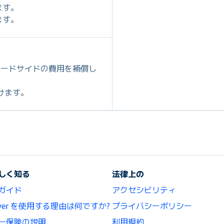
ます。
ます。
ロードサイドの費用を補償し
だけます。
しく知る
法律上の
ガイド
アクセシビリティ
lCover を使用する理由は何ですか?
プライバシーポリシー
ー保険の説明
利用規約