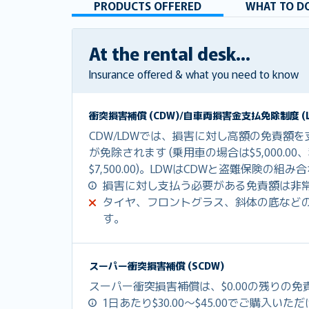
PRODUCTS OFFERED
WHAT TO DO
At the rental desk...
Insurance offered & what you need to know
衝突損害補償 (CDW)/自車両損害金支払免除制度 (L
CDW/LDWでは、損害に対し高額の免責額
が免除されます (乗用車の場合は$5,000.0
$7,500.00)。LDWはCDWと盗難保険の
損害に対し支払う必要がある免責額は非
タイヤ、フロントグラス、斜体の底など
す。
スーパー衝突損害補償 (SCDW)
スーパー衝突損害補償は、$0.00の残りの
1日あたり$30.00～$45.00でご購入いた