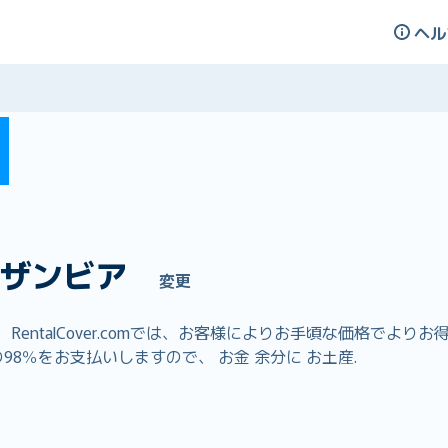
ヘル
ザンビア
変更
entalCover.comでは、お客様によりお手頃な価格でよ
8％をお支払いしますので、 お金 余分に お土産.