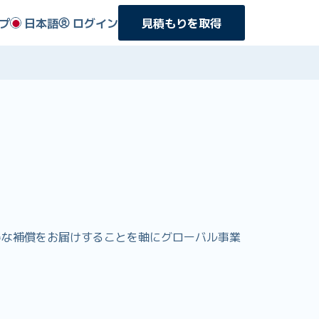
プ
日本語
ログイン
見積もりを取得
りお得な補償をお届けすることを軸にグローバル事業