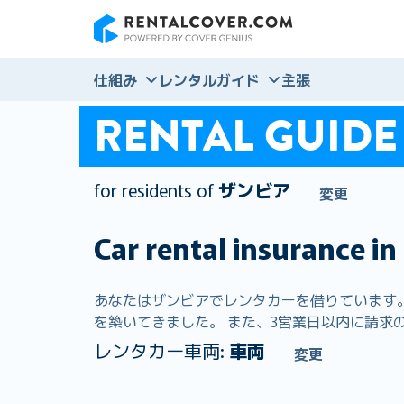
RentalCover
仕組み
レンタルガイド
主張
RENTAL GUIDE
for residents of
ザンビア
変更
Car rental insurance in
あなたはザンビアでレンタカーを借りています。 R
を築いてきました。 また、3営業日以内に請求の9
レンタカー車両:
車両
変更