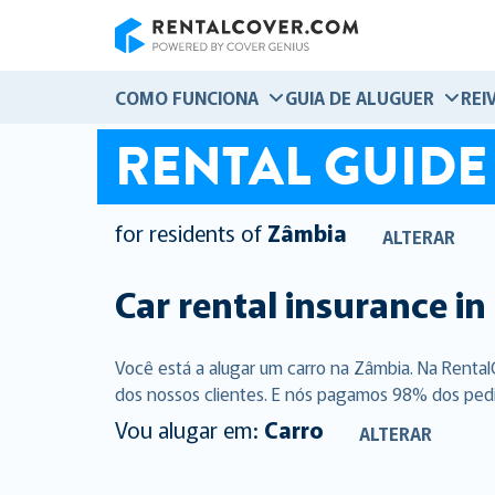
RentalCover
COMO FUNCIONA
GUIA DE ALUGUER
REI
RENTAL GUIDE
for residents of
Zâmbia
ALTERAR
Car rental insurance in
Você está a alugar um carro na Zâmbia. Na Renta
dos nossos clientes. E nós pagamos 98% dos pedido
Vou alugar em:
Carro
ALTERAR