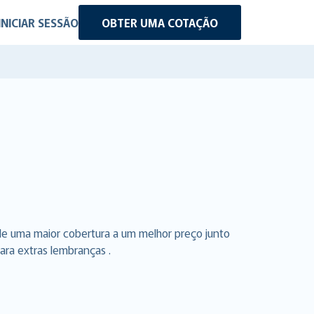
INICIAR SESSÃO
OBTER UMA COTAÇÃO
de uma maior cobertura a um melhor preço junto
ara extras lembranças .