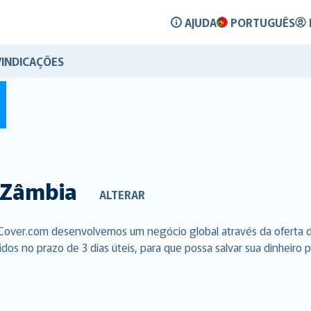
AJUDA
PORTUGUÊS
VINDICAÇÕES
Zâmbia
ALTERAR
lCover.com desenvolvemos um negócio global através da oferta 
s no prazo de 3 dias úteis, para que possa salvar sua dinheiro p