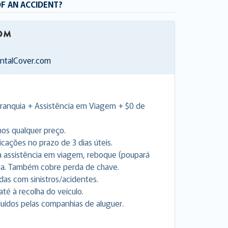
OF AN ACCIDENT?
entalCover.com
Franquia + Assistência em Viagem + $0 de
os qualquer preço.
ações no prazo de 3 dias úteis.
ara assistência em viagem, reboque (poupará
ia. Também cobre perda de chave.
as com sinistros/acidentes.
até à recolha do veículo.
uídos pelas companhias de aluguer.