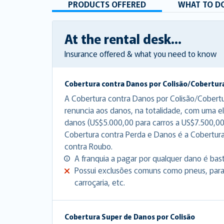
PRODUCTS OFFERED
WHAT TO DO
At the rental desk...
Insurance offered & what you need to know
Cobertura contra Danos por Colisão/Cobertur
A Cobertura contra Danos por Colisão/Cobert
renuncia aos danos, na totalidade, com uma el
danos (US$5.000,00 para carros a US$7.500,00
Cobertura contra Perda e Danos é a Cobertur
contra Roubo.
A franquia a pagar por qualquer dano é bas
Possui exclusões comuns como pneus, para-b
carroçaria, etc.
Cobertura Super de Danos por Colisão