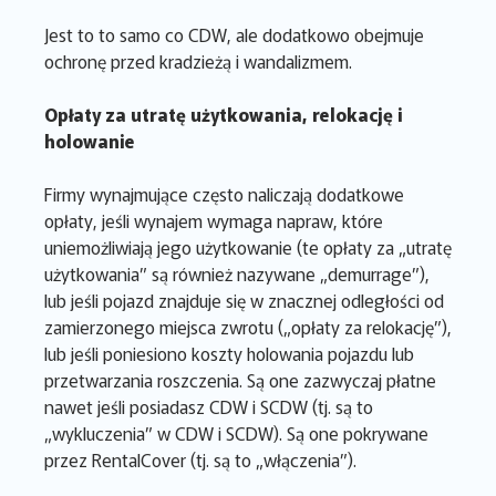
Jest to to samo co CDW, ale dodatkowo obejmuje
ochronę przed kradzieżą i wandalizmem.
Opłaty za utratę użytkowania, relokację i
holowanie
Firmy wynajmujące często naliczają dodatkowe
opłaty, jeśli wynajem wymaga napraw, które
uniemożliwiają jego użytkowanie (te opłaty za „utratę
użytkowania” są również nazywane „demurrage”),
lub jeśli pojazd znajduje się w znacznej odległości od
zamierzonego miejsca zwrotu („opłaty za relokację”),
lub jeśli poniesiono koszty holowania pojazdu lub
przetwarzania roszczenia. Są one zazwyczaj płatne
nawet jeśli posiadasz CDW i SCDW (tj. są to
„wykluczenia” w CDW i SCDW). Są one pokrywane
przez RentalCover (tj. są to „włączenia”).