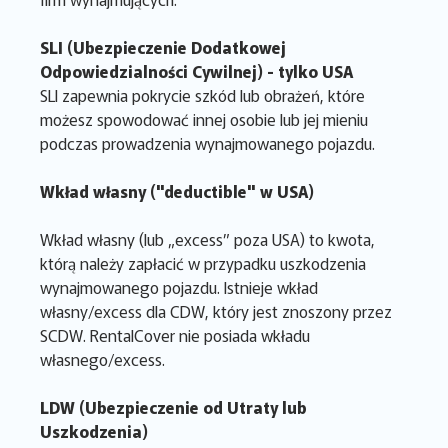
SLI (Ubezpieczenie Dodatkowej
Odpowiedzialności Cywilnej) - tylko USA
SLI zapewnia pokrycie szkód lub obrażeń, które
możesz spowodować innej osobie lub jej mieniu
podczas prowadzenia wynajmowanego pojazdu.
Wkład własny ("deductible" w USA)​
Wkład własny (lub „excess” poza USA) to kwota,
którą należy zapłacić w przypadku uszkodzenia
wynajmowanego pojazdu. Istnieje wkład
własny/excess dla CDW, który jest znoszony przez
SCDW. RentalCover nie posiada wkładu
własnego/excess.
LDW (Ubezpieczenie od Utraty lub
Uszkodzenia)