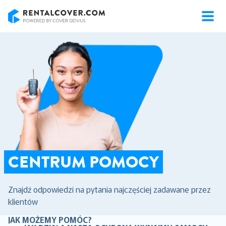
RentalCover
CENTRUM POMOCY
Znajdź odpowiedzi na pytania najczęściej zadawane przez
klientów
JAK MOŻEMY POMÓC?