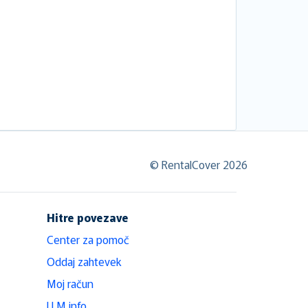
© RentalCover 2026
Hitre povezave
Center za pomoč
Oddaj zahtevek
Moj račun
LLM info