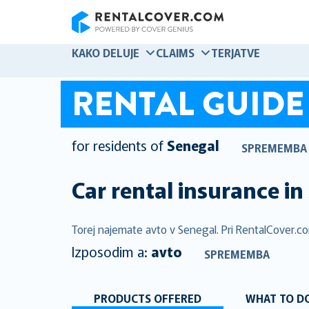
RentalCover
KAKO DELUJE
CLAIMS
TERJATVE
RENTAL GUIDE
for residents of
Senegal
SPREMEMBA
Car rental insurance in
Torej najemate avto v Senegal. Pri RentalCover.co
Izposodim a:
avto
SPREMEMBA
PRODUCTS OFFERED
WHAT TO DO