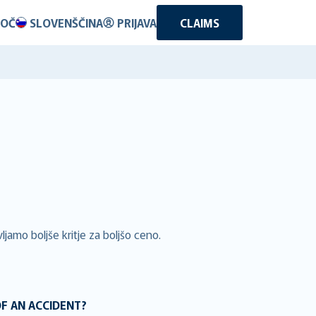
OČ
SLOVENŠČINA
PRIJAVA
CLAIMS
jamo boljše kritje za boljšo ceno.
OF AN ACCIDENT?