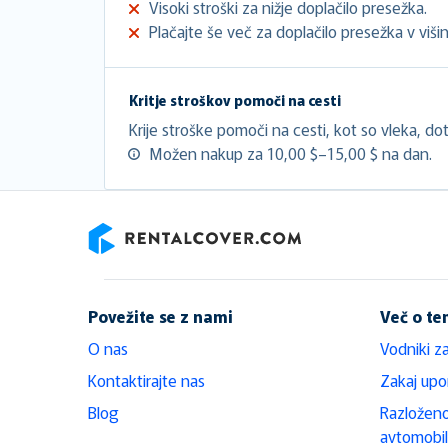
Visoki stroški za nižje doplačilo presežka.
Plačajte še več za doplačilo presežka v višini
Kritje stroškov pomoči na cesti
Krije stroške pomoči na cesti, kot so vleka, doto
Možen nakup za 10,00 $–15,00 $ na dan.
RentalCover
Povežite se z nami
Več o t
O nas
Vodniki z
Kontaktirajte nas
Zakaj upo
Blog
Razloženo
avtomobi