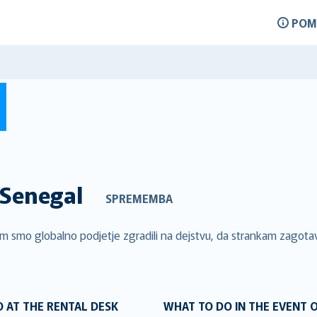
POM
Senegal
SPREMEMBA
m smo globalno podjetje zgradili na dejstvu, da strankam zagotavl
 AT THE RENTAL DESK
WHAT TO DO IN THE EVENT 