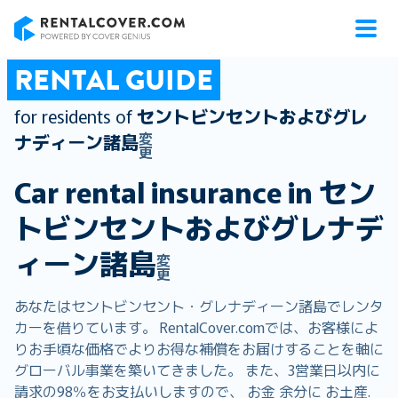
RentalCover
RENTAL GUIDE
for residents of
セントビンセントおよびグレ
変
ナディーン諸島
更
Car rental insurance in
セン
トビンセントおよびグレナデ
ィーン諸島
変
更
あなたはセントビンセント・グレナディーン諸島でレンタ
カーを借りています。 RentalCover.comでは、お客様によ
りお手頃な価格でよりお得な補償をお届けすることを軸に
グローバル事業を築いてきました。 また、3営業日以内に
請求の98％をお支払いしますので、 お金 余分に お土産.