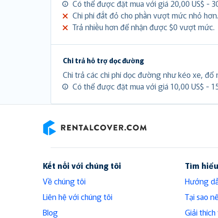
Có thể được đặt mua với giá 20,00 US$ - 3
Chi phí đắt đỏ cho phần vượt mức nhỏ hơn
Trả nhiều hơn để nhận được $0 vượt mức.
Chi trả hỗ trợ dọc đường
Chi trả các chi phí dọc đường như kéo xe, đổ n
Có thể được đặt mua với giá 10,00 US$ - 1
RentalCover
Kết nối với chúng tôi
Tìm hiể
Về chúng tôi
Hướng dẫ
Liên hệ với chúng tôi
Tại sao n
Blog
Giải thíc