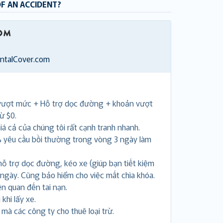
OF AN ACCIDENT?
entalCover.com
vượt mức + Hỗ trợ dọc đường + khoản vượt
ừ $0.
á cả của chúng tôi rất cạnh tranh nhanh.
 yêu cầu bồi thường trong vòng 3 ngày làm
hỗ trợ dọc đường, kéo xe (giúp bạn tiết kiệm
 ngày. Cũng bảo hiểm cho việc mất chìa khóa.
ên quan đến tai nạn.
khi lấy xe.
i mà các công ty cho thuê loại trừ.