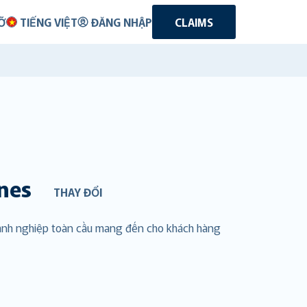
Ỡ
TIẾNG VIỆT
ĐĂNG NHẬP
CLAIMS
nes
THAY ĐỔI
oanh nghiệp toàn cầu mang đến cho khách hàng