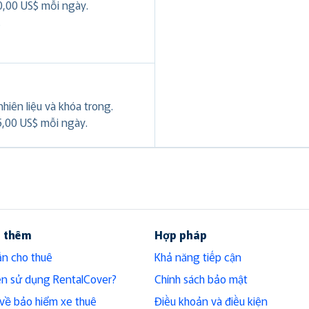
0,00 US$ mỗi ngày.
.
hiên liệu và khóa trong.
5,00 US$ mỗi ngày.
u thêm
Hợp pháp
n cho thuê
Khả năng tiếp cận
ên sử dụng RentalCover?
Chính sách bảo mật
h về bảo hiểm xe thuê
Điều khoản và điều kiện