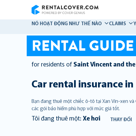
RentalCover
NÓ HOẠT ĐỘNG NHƯ THẾ NÀO
CLAIMS
RENTAL GUIDE
for residents of
Saint Vincent and th
Car rental insurance in
Bạn đang thuê một chiếc ô-tô tại Xan Vin-xen v
các gói bảo hiểm phù hợp với mức giá tốt.
Tôi đang thuê một:
Xe hơi
THAY ĐỔI