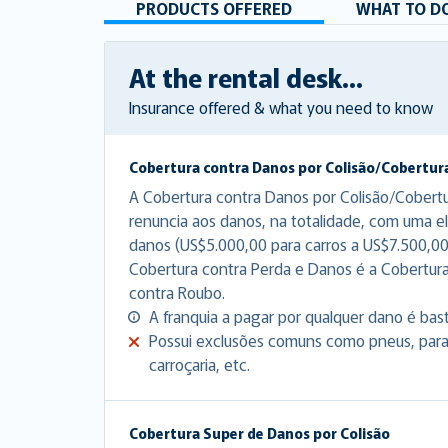
PRODUCTS OFFERED
WHAT TO DO
At the rental desk...
Insurance offered & what you need to know
Cobertura contra Danos por Colisão/Cobertur
A Cobertura contra Danos por Colisão/Cobert
renuncia aos danos, na totalidade, com uma el
danos (US$5.000,00 para carros a US$7.500,00
Cobertura contra Perda e Danos é a Cobertur
contra Roubo.
A franquia a pagar por qualquer dano é bas
Possui exclusões comuns como pneus, para-b
carroçaria, etc.
Cobertura Super de Danos por Colisão