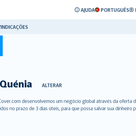
AJUDA
PORTUGUÊS
VINDICAÇÕES
Quénia
ALTERAR
lCover.com desenvolvemos um negócio global através da oferta d
s no prazo de 3 dias úteis, para que possa salvar sua dinheiro p