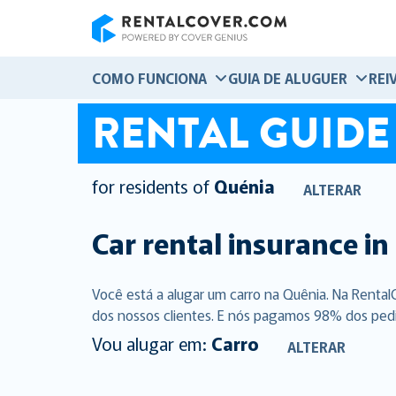
RentalCover
COMO FUNCIONA
GUIA DE ALUGUER
REI
RENTAL GUIDE
for residents of
Quénia
ALTERAR
Car rental insurance in
Você está a alugar um carro na Quênia. Na Renta
dos nossos clientes. E nós pagamos 98% dos pedido
Vou alugar em:
Carro
ALTERAR