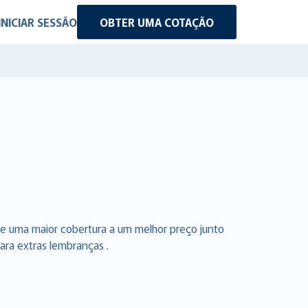
INICIAR SESSÃO
OBTER UMA COTAÇÃO
e uma maior cobertura a um melhor preço junto
ara extras lembranças .