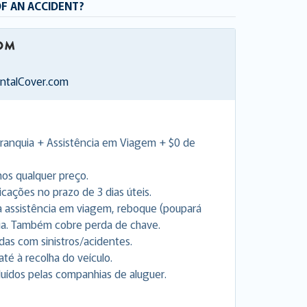
OF AN ACCIDENT?
entalCover.com
Franquia + Assistência em Viagem + $0 de
os qualquer preço.
ações no prazo de 3 dias úteis.
ara assistência em viagem, reboque (poupará
ia. Também cobre perda de chave.
as com sinistros/acidentes.
até à recolha do veículo.
uídos pelas companhias de aluguer.