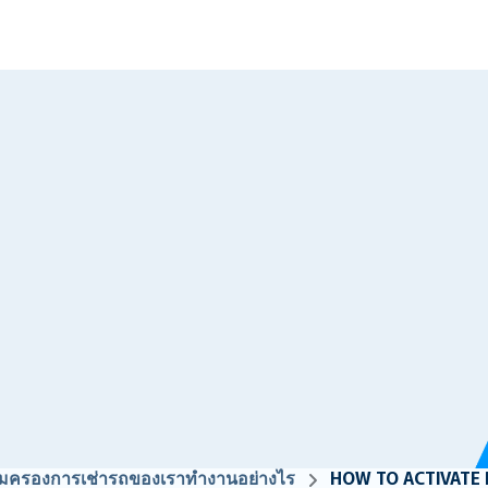
้มครองการเช่ารถของเราทำงานอย่างไร