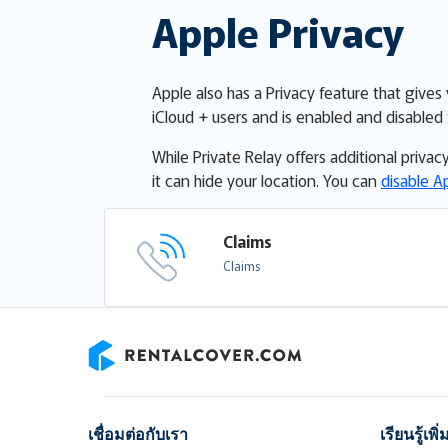
Apple Privacy
Apple also has a Privacy feature that gives 
iCloud + users and is enabled and disabled 
While Private Relay offers additional privac
it can hide your location. You can
disable A
Claims
Claims
RentalCover
เชื่อมต่อกับเรา
เรียนรู้เพิ่