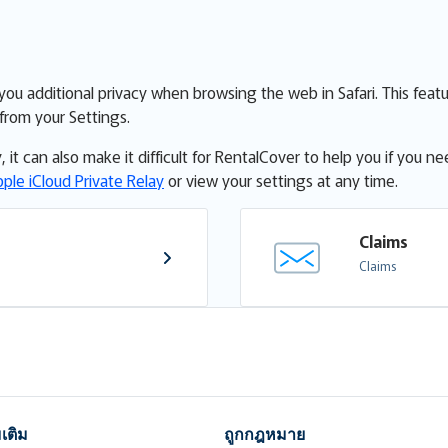
you additional privacy when browsing the web in Safari. This featur
from your Settings.
y, it can also make it difficult for RentalCover to help you if you
pple iCloud Private Relay
or view your settings at any time.
Claims
Claims
มเติม
ถูกกฎหมาย