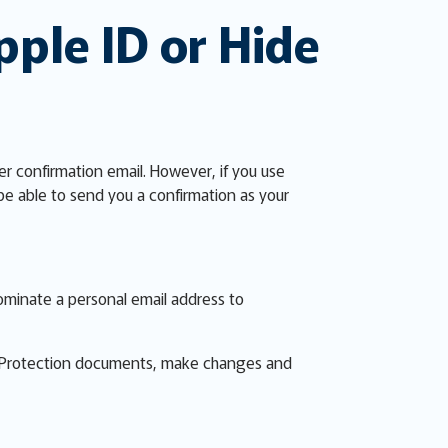
pple ID or Hide
ver confirmation email. However, if you use
be able to send you a confirmation as your
nominate a personal email address to
er Protection documents, make changes and