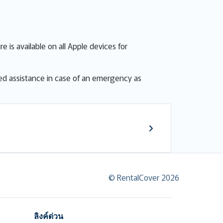
e is available on all Apple devices for
 need assistance in case of an emergency as
© RentalCover 2026
ลิงค์ด่วน