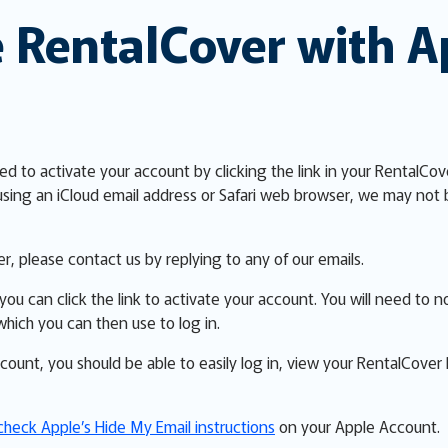
 RentalCover with A
eed to activate your account by clicking the link in your RentalCo
 using an iCloud email address or Safari web browser, we may not 
er, please contact us by replying to any of our emails.
ou can click the link to activate your account. You will need to 
hich you can then use to log in.
ount, you should be able to easily log in, view your RentalCov
check Apple’s Hide My Email instructions
on your Apple Account.