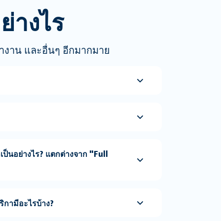
ย่างไร
ารทำงาน และอื่นๆ อีกมากมาย
็นอย่างไร? แตกต่างจาก "Full
ิกามีอะไรบ้าง?