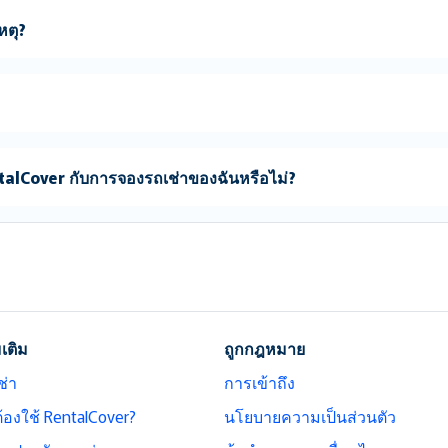
หตุ?
ntalCover กับการจองรถเช่าของฉันหรือไม่?
มเติม
ถูกกฎหมาย
ช่า
การเข้าถึง
ต้องใช้ RentalCover?
นโยบายความเป็นส่วนตัว