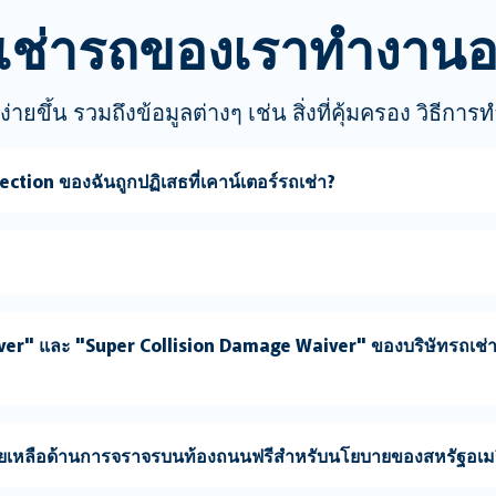
เช่ารถของเราทำงานอ
่ายขึ้น รวมถึงข้อมูลต่างๆ เช่น สิ่งที่คุ้มครอง วิธีก
tion ของฉันถูกปฏิเสธที่เคาน์เตอร์รถเช่า?
r" และ "Super Collision Damage Waiver" ของบริษัทรถเช่าเป
วยเหลือด้านการจราจรบนท้องถนนฟรีสำหรับนโยบายของสหรัฐอเมร