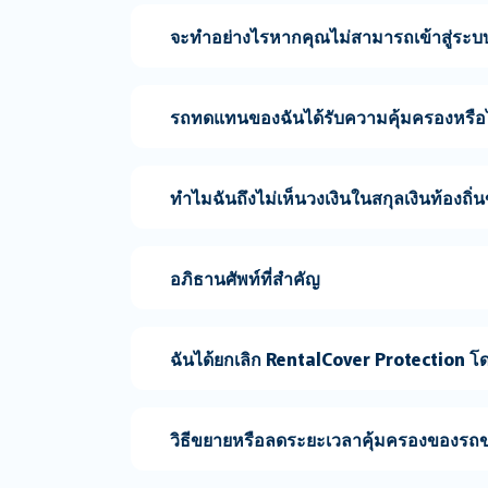
จะทำอย่างไรหากคุณไม่สามารถเข้าสู่ระบ
รถทดแทนของฉันได้รับความคุ้มครองหรือ
ทำไมฉันถึงไม่เห็นวงเงินในสกุลเงินท้องถิ่
อภิธานศัพท์ที่สำคัญ
ฉันได้ยกเลิก RentalCover Protection โดย
วิธีขยายหรือลดระยะเวลาคุ้มครองของรถ