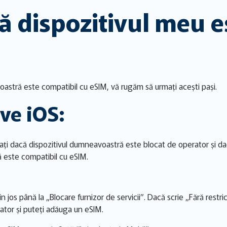
ă dispozitivul meu e
oastră este compatibil cu eSIM, vă rugăm să urmați acești pași.
ve iOS:
ficați dacă dispozitivul dumneavoastră este blocat de operator și 
 este compatibil cu eSIM.
 în jos până la „Blocare furnizor de servicii”. Dacă scrie „Fără restri
tor și puteți adăuga un eSIM.