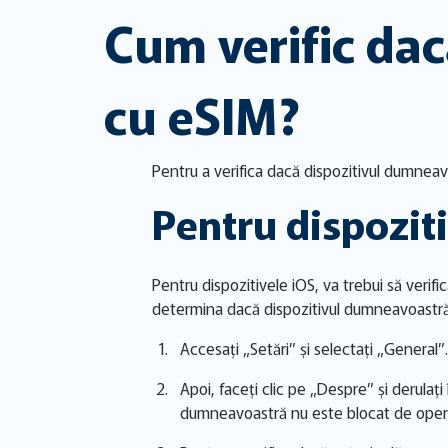
Cum verific dac
cu eSIM?
Pentru a verifica dacă dispozitivul dumneav
Pentru dispoziti
Pentru dispozitivele iOS, va trebui să veri
determina dacă dispozitivul dumneavoastră
Accesați „Setări” și selectați „General”.
Apoi, faceți clic pe „Despre” și derulați
dumneavoastră nu este blocat de opera