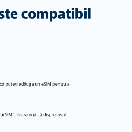
ste compatibil
dacă puteți adăuga un eSIM pentru a
cții SIM”, înseamnă că dispozitivul