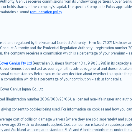
s Authority. Genius receives commissions from its underwriting partners. Cover Gen
hts or holds shares in the company’s capital. The specific Complaints Policy applicab
. maintains a sound
remuneration policy
.
ised and regulated by the Financial Conduct Authority - Firm No. 750711. Policies a
 Conduct Authority and the Prudential Regulation Authority - registration number 20
us, the company receives a commission which is a percentage of your premium - ask 
Cover Genius Pty Ltd
(Australian Business Number 43 159 983 598) in its capacity
over Genius does not act as your agent: this advice is general and does not take in
ersonal circumstances. Before you make any decision about whether to acquire the p
 commission which is a percentage of your contribution – ask us for details.
 Cover Genius Japan Co., Ltd.
ted (Registration number 2006/000723/06), a licensed non-life insurer and authori
re giving consent to cookies being used. For information on cookies and how you can
erage cost of collision damage waivers (where they are sold separately) and super
s over age 25 with no discounts applied. Cost comparison is based on quotes provide
 Sydney and Auckland we compared standard SUVs and 6 berth motorhomes under the 