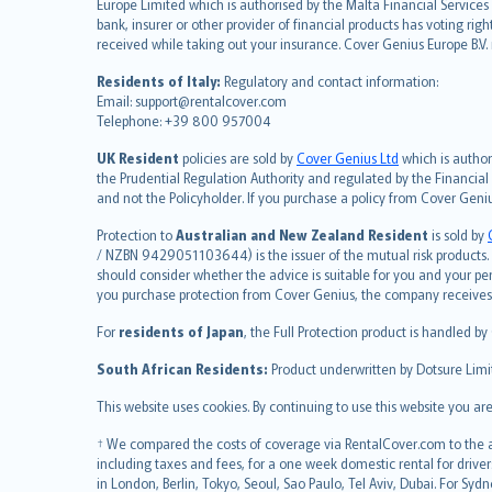
Europe Limited which is authorised by the Malta Financial Service
Deutsch
bank, insurer or other provider of financial products has voting rig
français
received while taking out your insurance. Cover Genius Europe B.V
Nederlands
Residents of Italy:
Regulatory and contact information:
español
Email: support@rentalcover.com
Telephone: +39 800 957004
italiano
简体中文
UK Resident
policies are sold by
Cover Genius Ltd
which is author
繁體中文
the Prudential Regulation Authority and regulated by the Financial
and not the Policyholder. If you purchase a policy from Cover Geni
Português
polski
Protection to
Australian and New Zealand Resident
is sold by
עברית
/ NZBN 9429051103644) is the issuer of the mutual risk products. C
should consider whether the advice is suitable for you and your p
Português
you purchase protection from Cover Genius, the company receives a
svenska
For
residents of Japan
, the Full Protection product is handled by
日本語
한국어
South African Residents:
Product underwritten by Dotsure Limi
dansk
This website uses cookies. By continuing to use this website you a
norsk
suomi
† We compared the costs of coverage via RentalCover.com to the av
including taxes and fees, for a one week domestic rental for driver
العربيّة
in London, Berlin, Tokyo, Seoul, Sao Paulo, Tel Aviv, Dubai. For