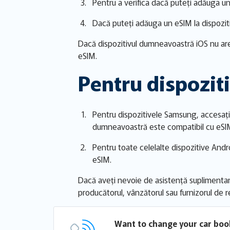
Pentru a verifica dacă puteți adăuga un 
Dacă puteți adăuga un eSIM la dispozit
Dacă dispozitivul dumneavoastră iOS nu are
eSIM.
Pentru dispozit
Pentru dispozitivele Samsung, accesați
dumneavoastră este compatibil cu eSI
Pentru toate celelalte dispozitive Andr
eSIM.
Dacă aveți nevoie de asistență suplimentar
producătorul, vânzătorul sau furnizorul de r
Want to change your car boo