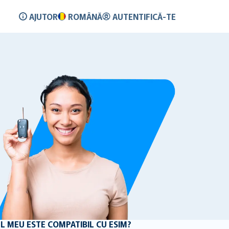
AJUTOR
ROMÂNĂ
AUTENTIFICĂ-TE
UL MEU ESTE COMPATIBIL CU ESIM?