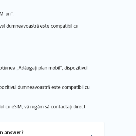
M-uri”.
ivul dumneavoastră este compatibil cu
țiunea „Adăugați plan mobil”, dispozitivul
ispozitivul dumneavoastră este compatibil cu
il cu eSIM, vă rugăm să contactați direct
an answer?