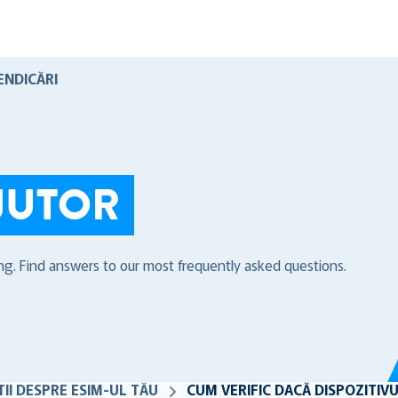
ENDICĂRI
JUTOR
ng. Find answers to our most frequently asked questions.
TII DESPRE ESIM-UL TĂU
CUM VERIFIC DACĂ DISPOZITIV