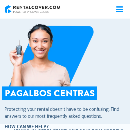
RentalCover
PAGALBOS CENTRAS
Protecting your rental doesn’t have to be confusing. Find
answers to our most frequently asked questions.
HOW CAN WE HELP?