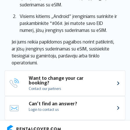
suderinamas su eSIM.
Visiems kitiems „Android“ įrenginiams surinkite ir
paskambinkite *#06#. Jei matote savo EID
numerį, jūsų įrenginys suderinamas su eSIM.
Jei jums reikia papildomos pagalbos norint patikrinti,
ar jūsų įrenginys suderinamas su eSIM, susisiekite
tiesiogiai su gamintoju, pardavėju arba tinklo
operatoriumi.
Want to change your car 
booking?
Contact our partners
Can’t find an answer?
Login to contact us