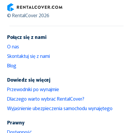
RentalCover
© RentalCover 2026
Połącz się z nami
O nas
Skontaktuj się z nami
Blog
Dowiedz się więcej
Przewodniki po wynajmie
Dlaczego warto wybrać RentalCover?
Wyjaśnienie ubezpieczenia samochodu wynajętego
Prawny
Dostępność