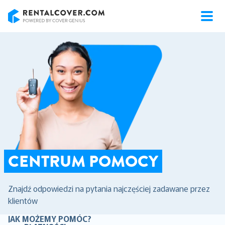
RentalCover
CENTRUM POMOCY
Znajdź odpowiedzi na pytania najczęściej zadawane przez
klientów
JAK MOŻEMY POMÓC?