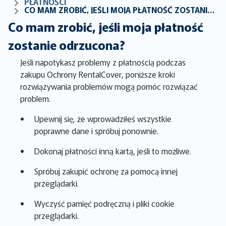
PŁATNOŚCI
CO MAM ZROBIĆ, JEŚLI MOJA PŁATNOŚĆ ZOSTANIE ODRZUCONA?
Co mam zrobić, jeśli moja płatność
zostanie odrzucona?
Jeśli napotykasz problemy z płatnością podczas
zakupu Ochrony RentalCover, poniższe kroki
rozwiązywania problemów mogą pomóc rozwiązać
problem.
Upewnij się, że wprowadziłeś wszystkie
poprawne dane i spróbuj ponownie.
Dokonaj płatności inną kartą, jeśli to możliwe.
Spróbuj zakupić ochronę za pomocą innej
przeglądarki.
Wyczyść pamięć podręczną i pliki cookie
przeglądarki.