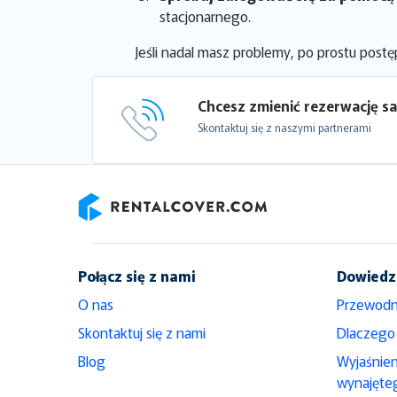
stacjonarnego.
Jeśli nadal masz problemy, po prostu post
Chcesz zmienić rezerwację 
Skontaktuj się z naszymi partnerami
RentalCover
Połącz się z nami
Dowiedz 
O nas
Przewodn
Skontaktuj się z nami
Dlaczego
Blog
Wyjaśnie
wynajęte