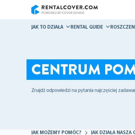
RentalCover
JAK TO DZIAŁA
RENTAL GUIDE
ROSZCZEN
CENTRUM PO
Znajdź odpowiedzi na pytania najczęściej zadawa
JAK MOŻEMY POMÓC?
JAK DZIAŁA NASZ