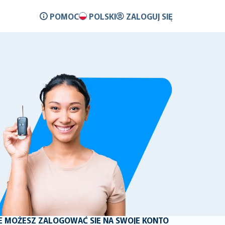
POMOC
POLSKI
ZALOGUJ SIĘ
NIE MOŻESZ ZALOGOWAĆ SIĘ NA SWOJE KONTO