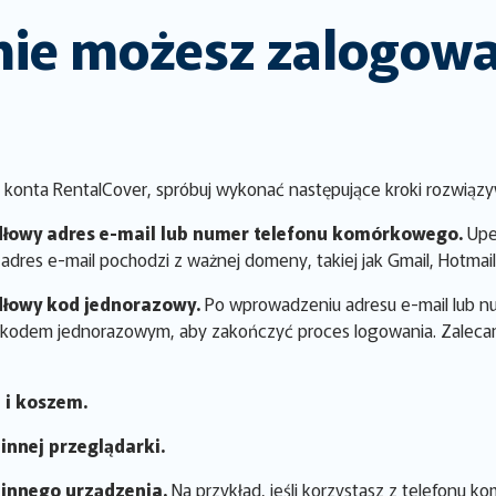
i nie możesz zalogow
o konta RentalCover, spróbuj wykonać następujące kroki rozwiąz
dłowy adres e-mail lub numer telefonu komórkowego.
Upew
adres e-mail pochodzi z ważnej domeny, takiej jak Gmail, Hotmail
dłowy kod jednorazowy.
Po wprowadzeniu adresu e-mail lub n
 kodem jednorazowym, aby zakończyć proces logowania. Zalecam
 i koszem.
innej przeglądarki.
 innego urządzenia.
Na przykład, jeśli korzystasz z telefonu 