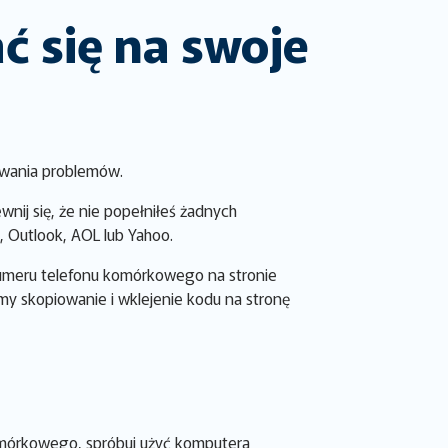
ać się na swoje
ywania problemów.
nij się, że nie popełniłeś żadnych
, Outlook, AOL lub Yahoo.
umeru telefonu komórkowego na stronie
y skopiowanie i wklejenie kodu na stronę
komórkowego, spróbuj użyć komputera