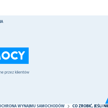
IA
MOCY
ne przez klientów
A OCHRONA WYNAJMU SAMOCHODÓW
CO ZROBIĆ, JEŚLI 