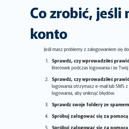
Co zrobić, jeśl
konto
Jeśli masz problemy z zalogowaniem się d
Sprawdź, czy wprowadziłeś prawi
literówek podczas logowania i że Twój 
Sprawdź, czy wprowadziłeś prawi
logowania otrzymasz e-mail lub SMS z
logowania, aby uniknąć błędów.
Sprawdź swoje foldery ze spamem
Spróbuj zalogować się za pomocą 
Spróbuj zalogować się za pomocą